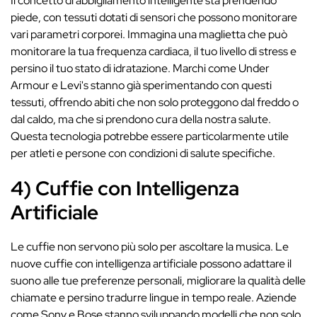
Il concetto di abbigliamento intelligente sta prendendo
piede, con tessuti dotati di sensori che possono monitorare
vari parametri corporei. Immagina una maglietta che può
monitorare la tua frequenza cardiaca, il tuo livello di stress e
persino il tuo stato di idratazione. Marchi come Under
Armour e Levi's stanno già sperimentando con questi
tessuti, offrendo abiti che non solo proteggono dal freddo o
dal caldo, ma che si prendono cura della nostra salute.
Questa tecnologia potrebbe essere particolarmente utile
per atleti e persone con condizioni di salute specifiche.
4) Cuffie con Intelligenza
Artificiale
Le cuffie non servono più solo per ascoltare la musica. Le
nuove cuffie con intelligenza artificiale possono adattare il
suono alle tue preferenze personali, migliorare la qualità delle
chiamate e persino tradurre lingue in tempo reale. Aziende
come Sony e Bose stanno sviluppando modelli che non solo