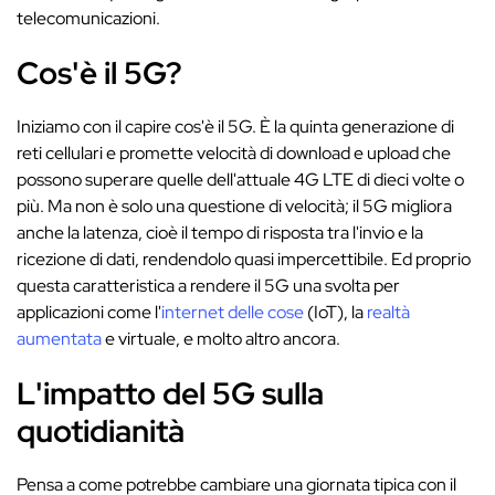
telecomunicazioni.
Cos'è il 5G?
Iniziamo con il capire cos'è il 5G. È la quinta generazione di
reti cellulari e promette velocità di download e upload che
possono superare quelle dell'attuale 4G LTE di dieci volte o
più. Ma non è solo una questione di velocità; il 5G migliora
anche la latenza, cioè il tempo di risposta tra l'invio e la
ricezione di dati, rendendolo quasi impercettibile. Ed proprio
questa caratteristica a rendere il 5G una svolta per
applicazioni come l'
internet delle cose
(IoT), la
realtà
aumentata
e virtuale, e molto altro ancora.
L'impatto del 5G sulla
quotidianità
Pensa a come potrebbe cambiare una giornata tipica con il