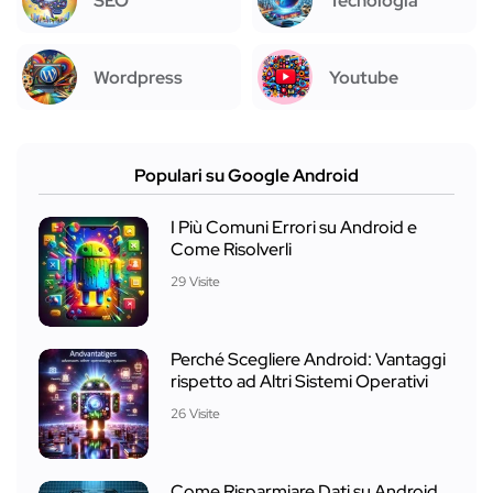
SEO
Tecnologia
Wordpress
Youtube
Populari su Google Android
I Più Comuni Errori su Android e
Come Risolverli
29 Visite
Perché Scegliere Android: Vantaggi
rispetto ad Altri Sistemi Operativi
26 Visite
Come Risparmiare Dati su Android