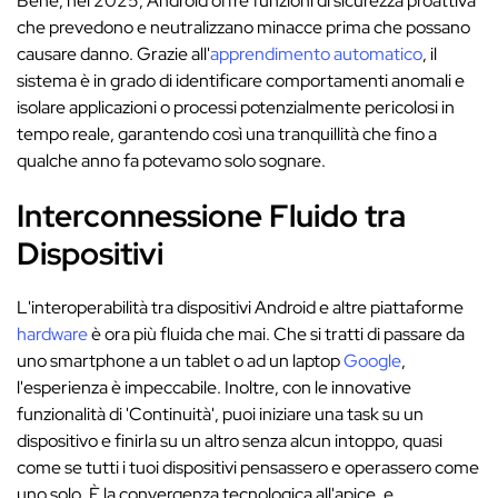
Bene, nel 2025, Android offre funzioni di sicurezza proattiva
che prevedono e neutralizzano minacce prima che possano
causare danno. Grazie all'
apprendimento automatico
, il
sistema è in grado di identificare comportamenti anomali e
isolare applicazioni o processi potenzialmente pericolosi in
tempo reale, garantendo così una tranquillità che fino a
qualche anno fa potevamo solo sognare.
Interconnessione Fluido tra
Dispositivi
L'interoperabilità tra dispositivi Android e altre piattaforme
hardware
è ora più fluida che mai. Che si tratti di passare da
uno smartphone a un tablet o ad un laptop
Google
,
l'esperienza è impeccabile. Inoltre, con le innovative
funzionalità di 'Continuità', puoi iniziare una task su un
dispositivo e finirla su un altro senza alcun intoppo, quasi
come se tutti i tuoi dispositivi pensassero e operassero come
uno solo. È la convergenza tecnologica all'apice, e