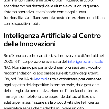
dominando il panorama di Android? In questo articolo,
scenderemo nei dettagli delle ultime evoluzioni di questo
sistema operativo, esaminando come ogni nuova
funzionalità sta influenzando la nostra interazione quotidiana
con i dispositivi mobili.
Intelligenza Artificiale al Centro
delle Innovazioni
Se c'è una cosa che caratterizza il nuovo volto di Android nel
2025, è l'incorporazione avanzata dell'
intelligenza artificiale
(IA). Non stiamo più parlando di semplici assistenti vocali o
raccomandazioni di app basate sulle abitudini degli utenti.
Oh, no! Ora l'IA di
Android
aiuta a ottimizzare praticamente
ogni aspetto del dispositivo in tempo reale, dalla gestione
dell'energia alla personalizzazione dell'interfaccia utente.
Immagina un telefono che apprende dal tuo utilizzo e si
adatta per massimizzare sia la produttività che l'efficienza
energetica senza che tu debba muovere un dito.