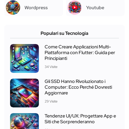
Wordpress
Youtube
Populari su Tecnologia
Come Creare Applicazioni Multi-
Piattaforma con Flutter: Guida per
Principianti
34 Visite
Gli SSD Hanno Rivoluzionato i
Computer: Ecco Perché Dovresti
Aggiornare
29 Visite
Tendenze UI/UX: Progettare App e
Siti che Sorprenderanno