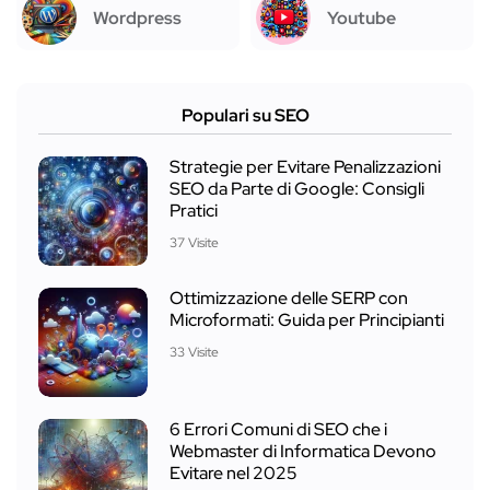
Wordpress
Youtube
Populari su SEO
Strategie per Evitare Penalizzazioni
SEO da Parte di Google: Consigli
Pratici
37 Visite
Ottimizzazione delle SERP con
Microformati: Guida per Principianti
33 Visite
6 Errori Comuni di SEO che i
Webmaster di Informatica Devono
Evitare nel 2025