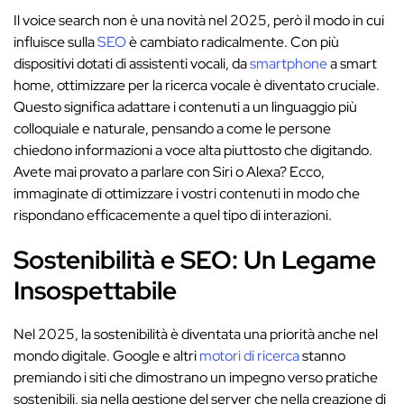
Il voice search non è una novità nel 2025, però il modo in cui
influisce sulla
SEO
è cambiato radicalmente. Con più
dispositivi dotati di assistenti vocali, da
smartphone
a smart
home, ottimizzare per la ricerca vocale è diventato cruciale.
Questo significa adattare i contenuti a un linguaggio più
colloquiale e naturale, pensando a come le persone
chiedono informazioni a voce alta piuttosto che digitando.
Avete mai provato a parlare con Siri o Alexa? Ecco,
immaginate di ottimizzare i vostri contenuti in modo che
rispondano efficacemente a quel tipo di interazioni.
Sostenibilità e SEO: Un Legame
Insospettabile
Nel 2025, la sostenibilità è diventata una priorità anche nel
mondo digitale. Google e altri
motori di ricerca
stanno
premiando i siti che dimostrano un impegno verso pratiche
sostenibili, sia nella gestione del server che nella creazione di