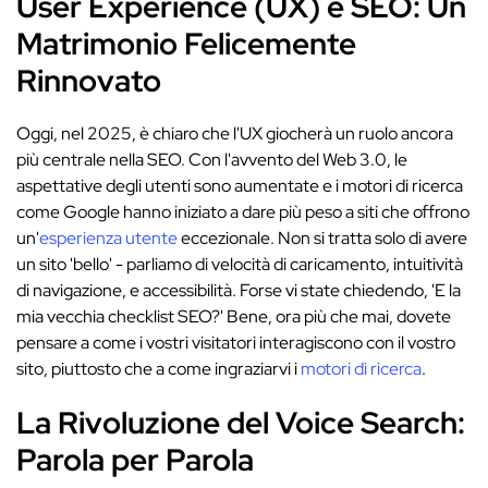
User Experience (UX) e SEO: Un
Matrimonio Felicemente
Rinnovato
Oggi, nel 2025, è chiaro che l'UX giocherà un ruolo ancora
più centrale nella SEO. Con l'avvento del Web 3.0, le
aspettative degli utenti sono aumentate e i motori di ricerca
come Google hanno iniziato a dare più peso a siti che offrono
un'
esperienza utente
eccezionale. Non si tratta solo di avere
un sito 'bello' - parliamo di velocità di caricamento, intuitività
di navigazione, e accessibilità. Forse vi state chiedendo, 'E la
mia vecchia checklist SEO?' Bene, ora più che mai, dovete
pensare a come i vostri visitatori interagiscono con il vostro
sito, piuttosto che a come ingraziarvi i
motori di ricerca
.
La Rivoluzione del Voice Search:
Parola per Parola