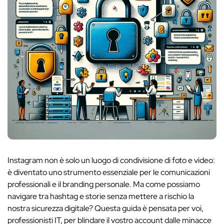
Instagram non è solo un luogo di condivisione di foto e video:
è diventato uno strumento essenziale per le comunicazioni
professionali e il branding personale. Ma come possiamo
navigare tra hashtag e storie senza mettere a rischio la
nostra sicurezza digitale? Questa guida è pensata per voi,
professionisti IT, per blindare il vostro account dalle minacce