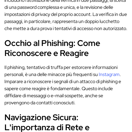
includono l'attivazione della verifica in due passaggi, la scelta
di una password complessa e unica, e la revisione delle
impostazioni di privacy del proprio account. La verifica in due
passaggi, in particolare, rappresenta un doppio lucchetto
che mette a dura prova i tentativi di accesso non autorizzato.
Occhio al Phishing: Come
Riconoscere e Reagire
Il phishing, tentativo di truffa per estorcere informazioni
personali, è una delle minacce più frequenti su
Instagram
.
Imparare a riconoscere i segnali di un attacco di phishing e
sapere come reagire è fondamentale. Questo include
diffidare di messaggi o e-mail sospette, anche se
provengono da contatti conosciuti.
Navigazione Sicura:
L'importanza di Rete e