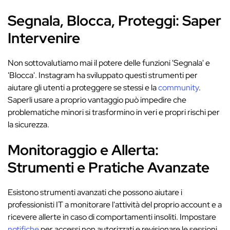
Segnala, Blocca, Proteggi: Saper
Intervenire
Non sottovalutiamo mai il potere delle funzioni 'Segnala' e
'Blocca'. Instagram ha sviluppato questi strumenti per
aiutare gli utenti a proteggere se stessi e la
community
.
Saperli usare a proprio vantaggio può impedire che
problematiche minori si trasformino in veri e propri rischi per
la sicurezza.
Monitoraggio e Allerta:
Strumenti e Pratiche Avanzate
Esistono strumenti avanzati che possono aiutare i
professionisti IT a monitorare l'attività del proprio account e a
ricevere allerte in caso di comportamenti insoliti. Impostare
notifiche
per accessi non autorizzati e revisionare le sessioni