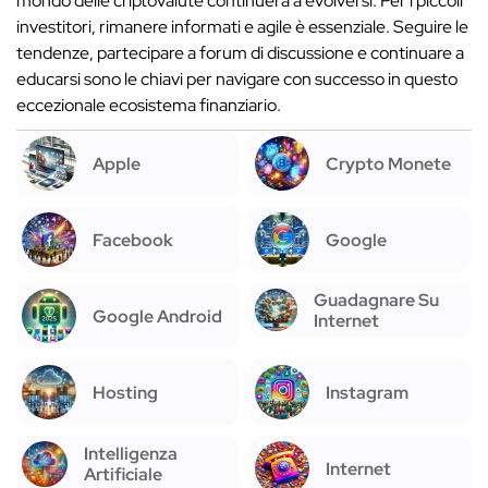
mondo delle criptovalute continuerà a evolversi. Per i piccoli
investitori, rimanere informati e agile è essenziale. Seguire le
tendenze, partecipare a forum di discussione e continuare a
educarsi sono le chiavi per navigare con successo in questo
eccezionale ecosistema finanziario.
Apple
Crypto Monete
Facebook
Google
Guadagnare Su
Google Android
Internet
Hosting
Instagram
Intelligenza
Internet
Artificiale