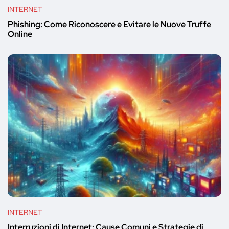
INTERNET
Phishing: Come Riconoscere e Evitare le Nuove Truffe
Online
INTERNET
Interruzioni di Internet: Cause Comuni e Strategie di