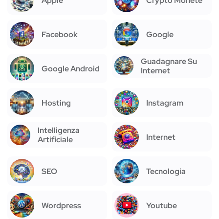
Apple
Crypto Monete
Facebook
Google
Guadagnare Su
Google Android
Internet
Hosting
Instagram
Intelligenza
Internet
Artificiale
SEO
Tecnologia
Wordpress
Youtube