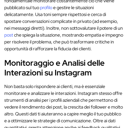
fondamentale monitorare costantemente ciò che viene
pubblicato sul tuo
profilo
e gestire le situazioni
delicatamente. Usa toni sempre rispettosi e cerca di
spostare conversazioni complicate in privato (ad esempio,
nei messaggi diretti). Inoltre, non sottovalutare il potere di un
post
che spiega la situazione, mostrando empatia e impegno
per risolvere il problema, che può trasformare critiche in
opportunità di rafforzare la fiducia dei clienti.
Monitoraggio e Analisi delle
Interazioni su Instagram
Non basta solo rispondere ai clienti, ma è essenziale
monitorare e analizzare le interazioni. Instagram stesso offre
strumenti di analisi per i profili aziendali che permettono di
vedere il rendimento dei post, la crescita dei follower e molto
altro. Questi dati ti aiuteranno a capire meglio il tuo pubblico
e a ottimizzare le strategie di comunicazione. Oltre ai dati
quantitativi, presta attenzione anche ai feedback qualitativi