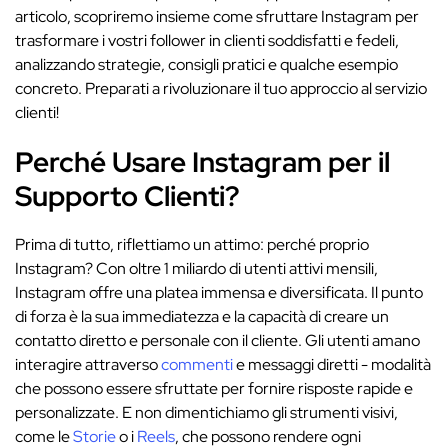
articolo, scopriremo insieme come sfruttare Instagram per
trasformare i vostri follower in clienti soddisfatti e fedeli,
analizzando strategie, consigli pratici e qualche esempio
concreto. Preparati a rivoluzionare il tuo approccio al servizio
clienti!
Perché Usare Instagram per il
Supporto Clienti?
Prima di tutto, riflettiamo un attimo: perché proprio
Instagram? Con oltre 1 miliardo di utenti attivi mensili,
Instagram offre una platea immensa e diversificata. Il punto
di forza è la sua immediatezza e la capacità di creare un
contatto diretto e personale con il cliente. Gli utenti amano
interagire attraverso
commenti
e messaggi diretti - modalità
che possono essere sfruttate per fornire risposte rapide e
personalizzate. E non dimentichiamo gli strumenti visivi,
come le
Storie
o i
Reels
, che possono rendere ogni