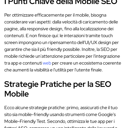
I Punti Chiave della Mobile SEO
Per ottimizzare efficacemente per il mobile, bisogna
considerare vari aspetti: dalla velocità di caricamento delle
pagine, alla responsive design, fino alla localizzazione dei
contenuti. E non finisce qui: le interazioni tramite touch
screen impongono un ripensamento dell'UI/UX design per
garantire che sia il più friendly possibile. Inoltre, la SEO per
mobile richiede un'attenzione particolare per l'integrazione
tra app e contenuti
web
per creare un ecosistema coerente
che aumenti la visibilità e l'utilità per l'utente finale.
Strategie Pratiche per la SEO
Mobile
Ecco alcune strategie pratiche: primo, assicurati che il tuo
sito sia mobile-friendly usando strumenti come Google's
Mobile-Friendly Test. Secondo, ottimizza le tue app per i