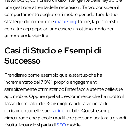
fattori ASO, compreso un uso intelligente delle keyword e
una gestione attenta delle recensioni. Terzo, considera il
comportamento degli utenti mobile per adattarvi le tue
strategie di contenuto e
marketing
. Infine, la partnership
con altre app popolari può essere un ottimo modo per
aumentare la visibilità.
Casi di Studio e Esempi di
Successo
Prendiamo come esempio quella startup che ha
incrementato del 70% il proprio engagement
semplicemente ottimizzando l'interfaccia utente delle sue
app mobile. Oppure quel sito e-commerce che ha ridotto il
tasso di rimbalzo del 30% migliorando la velocità di
caricamento delle sue
pagine
mobile. Questi esempi
dimostrano che piccole modifiche possono portare a grandi
risultati quando si parla di
SEO
mobile.