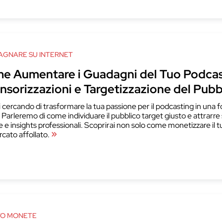
GNARE SU INTERNET
e Aumentare i Guadagni del Tuo Podcas
nsorizzazioni e Targetizzazione del Pubb
i cercando di trasformare la tua passione per il podcasting in una fo
. Parleremo di come individuare il pubblico target giusto e attrarre 
e e insights professionali. Scoprirai non solo come monetizzare il
cato affollato.
TO MONETE