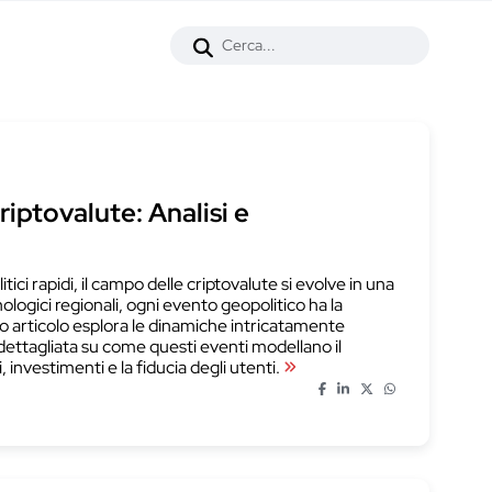
riptovalute: Analisi e
ici rapidi, il campo delle criptovalute si evolve in una
ologici regionali, ogni evento geopolitico ha la
o articolo esplora le dinamiche intricatamente
i dettagliata su come questi eventi modellano il
nvestimenti e la fiducia degli utenti.