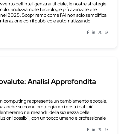
vvento dell'intelligenza artificiale, le nostre strategie
olo, analizziamo le tecnologie più avanzate e le
de nel 2025. Scopriremo come l'AI non solo semplifica
l'interazione con il pubblico e automatizzando
valute: Analisi Approfondita
antum computing rappresenta un cambiamento epocale,
ma anche su come proteggiamo i nostri dati più
addentreremo nei meandri della sicurezza delle
luzioni possibili, con un tocco umano e professionale