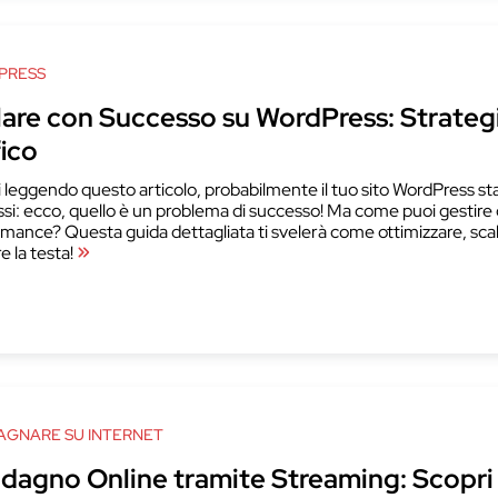
PRESS
lare con Successo su WordPress: Strateg
fico
i leggendo questo articolo, probabilmente il tuo sito WordPress sta
si: ecco, quello è un problema di successo! Ma come puoi gestire q
mance? Questa guida dettagliata ti svelerà come ottimizzare, scalare
e la testa!
GNARE SU INTERNET
dagno Online tramite Streaming: Scopri P