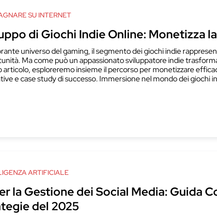
GNARE SU INTERNET
uppo di Giochi Indie Online: Monetizza l
brante universo del gaming, il segmento dei giochi indie rappresen
unità. Ma come può un appassionato sviluppatore indie trasformare 
 articolo, esploreremo insieme il percorso per monetizzare effica
tive e case study di successo. Immersione nel mondo dei giochi ind
LIGENZA ARTIFICIALE
er la Gestione dei Social Media: Guida C
ategie del 2025