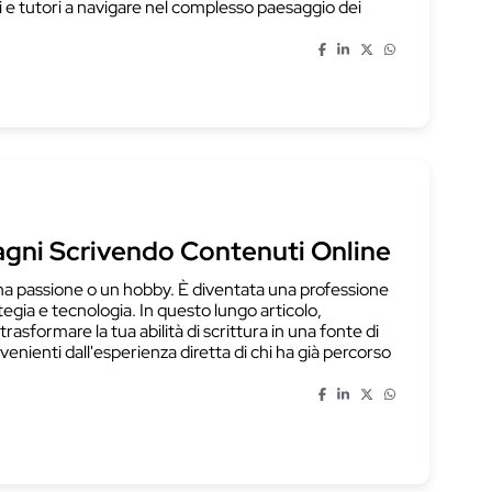
i e tutori a navigare nel complesso paesaggio dei
dagni Scrivendo Contenuti Online
una passione o un hobby. È diventata una professione
ategia e tecnologia. In questo lungo articolo,
rasformare la tua abilità di scrittura in una fonte di
enienti dall'esperienza diretta di chi ha già percorso