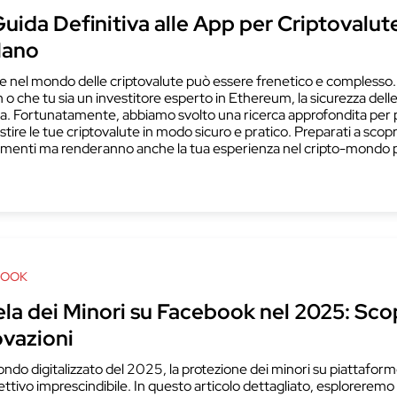
uida Definitiva alle App per Criptovalute
Mano
e nel mondo delle criptovalute può essere frenetico e complesso. Si
n o che tu sia un investitore esperto in Ethereum, la sicurezza del
a. Fortunatamente, abbiamo svolto una ricerca approfondita per pre
stire le tue criptovalute in modo sicuro e pratico. Preparati a sco
imenti ma renderanno anche la tua esperienza nel cripto-mondo più 
BOOK
la dei Minori su Facebook nel 2025: Scop
ovazioni
ndo digitalizzato del 2025, la protezione dei minori su piattafo
ettivo imprescindibile. In questo articolo dettagliato, esploreremo 