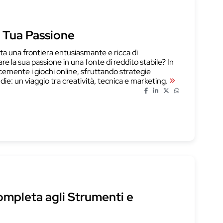
a Tua Passione
ta una frontiera entusiasmante e ricca di
la sua passione in una fonte di reddito stabile? In
cemente i giochi online, sfruttando strategie
ie: un viaggio tra creatività, tecnica e marketing.
ompleta agli Strumenti e