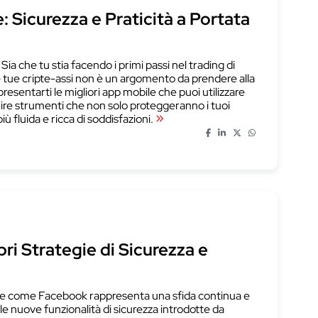
: Sicurezza e Praticità a Portata
a che tu stia facendo i primi passi nel trading di
le tue cripte-assi non è un argomento da prendere alla
sentarti le migliori app mobile che puoi utilizzare
prire strumenti che non solo proteggeranno i tuoi
fluida e ricca di soddisfazioni.
ri Strategie di Sicurezza e
rme come Facebook rappresenta una sfida continua e
le nuove funzionalità di sicurezza introdotte da