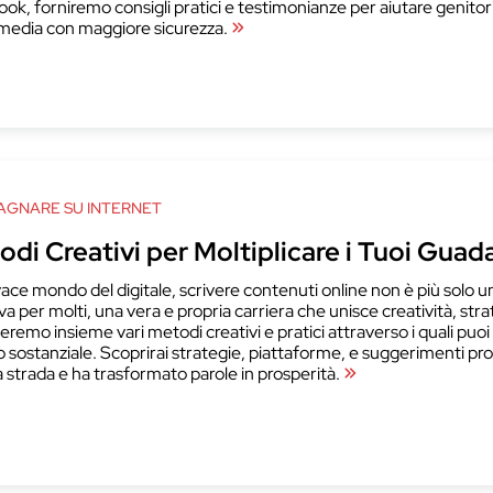
ok, forniremo consigli pratici e testimonianze per aiutare genitor
 media con maggiore sicurezza.
GNARE SU INTERNET
odi Creativi per Moltiplicare i Tuoi Gua
vace mondo del digitale, scrivere contenuti online non è più solo 
iva per molti, una vera e propria carriera che unisce creatività, str
eremo insieme vari metodi creativi e pratici attraverso i quali puoi t
o sostanziale. Scoprirai strategie, piattaforme, e suggerimenti prov
 strada e ha trasformato parole in prosperità.