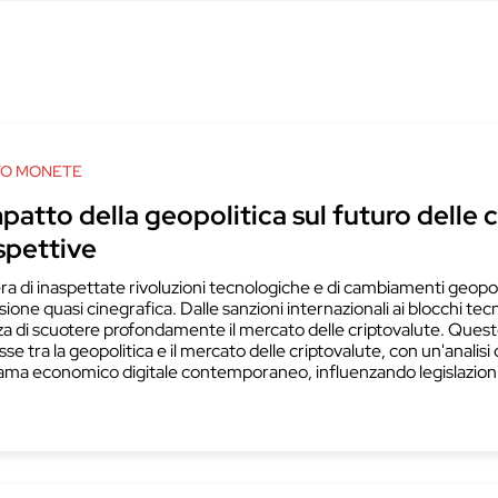
TO MONETE
patto della geopolitica sul futuro delle c
spettive
era di inaspettate rivoluzioni tecnologiche e di cambiamenti geopolit
ione quasi cinegrafica. Dalle sanzioni internazionali ai blocchi tecn
a di scuotere profondamente il mercato delle criptovalute. Quest
se tra la geopolitica e il mercato delle criptovalute, con un'analis
ma economico digitale contemporaneo, influenzando legislazioni, i