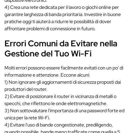
dispositivi elettronici.
4) Crea una rete dedicata per il lavoro o giochi online per
garantire larghezza di banda prioritaria. Investire in buone
pratiche oggi ti aiuterà a ridurre le possibilità di dover
affrontare problemi di connessione in futuro.
Errori Comuni da Evitare nella
Gestione del Tuo Wi-Fi
Molti errori possono essere facilmente evitati con un po' di
informazione e attenzione. Eccone alcuni:
1) Non ignorare gli aggiornamenti di sicurezza proposti dai
produttori del router.
2) Evitare di posizionare il router in vicinanza di metalli o
specchi, che riflettono le onde elettromagnetiche.
3) Non sottovalutare l'importanza di una password forte ed
unica per la rete Wi-Fi.
4) Evitare l'uso di bande congestionate, prediligendo,
quando possibile, bande meno trafficate come quella a 5