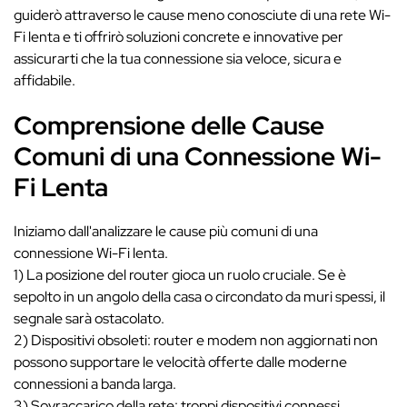
guiderò attraverso le cause meno conosciute di una rete Wi-
Fi lenta e ti offrirò soluzioni concrete e innovative per
assicurarti che la tua connessione sia veloce, sicura e
affidabile.
Comprensione delle Cause
Comuni di una Connessione Wi-
Fi Lenta
Iniziamo dall'analizzare le cause più comuni di una
connessione Wi-Fi lenta.
1) La posizione del router gioca un ruolo cruciale. Se è
sepolto in un angolo della casa o circondato da muri spessi, il
segnale sarà ostacolato.
2) Dispositivi obsoleti: router e modem non aggiornati non
possono supportare le velocità offerte dalle moderne
connessioni a banda larga.
3) Sovraccarico della rete: troppi dispositivi connessi