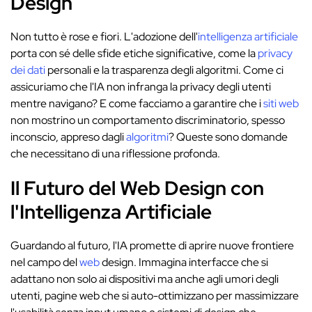
Design
Non tutto è rose e fiori. L'adozione dell'
intelligenza artificiale
porta con sé delle sfide etiche significative, come la
privacy
dei dati
personali e la trasparenza degli algoritmi. Come ci
assicuriamo che l'IA non infranga la privacy degli utenti
mentre navigano? E come facciamo a garantire che i
siti web
non mostrino un comportamento discriminatorio, spesso
inconscio, appreso dagli
algoritmi
? Queste sono domande
che necessitano di una riflessione profonda.
Il Futuro del Web Design con
l'Intelligenza Artificiale
Guardando al futuro, l'IA promette di aprire nuove frontiere
nel campo del
web
design. Immagina interfacce che si
adattano non solo ai dispositivi ma anche agli umori degli
utenti, pagine web che si auto-ottimizzano per massimizzare