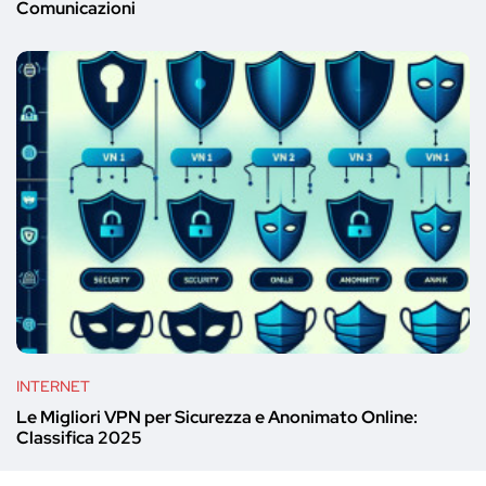
Comunicazioni
INTERNET
Le Migliori VPN per Sicurezza e Anonimato Online:
Classifica 2025