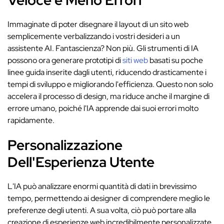
Veloce e Meno Errori
Immaginate di poter disegnare il layout di un sito web
semplicemente verbalizzando i vostri desideri a un
assistente AI. Fantascienza? Non più. Gli strumenti di IA
possono ora generare prototipi di
siti web
basati su poche
linee guida inserite dagli utenti, riducendo drasticamente i
tempi di sviluppo e migliorando l'efficienza. Questo non solo
accelera il processo di design, ma riduce anche il margine di
errore umano, poiché l'IA apprende dai suoi errori molto
rapidamente.
Personalizzazione
Dell'Esperienza Utente
L'IA può analizzare enormi quantità di dati in brevissimo
tempo, permettendo ai designer di comprendere meglio le
preferenze degli utenti. A sua volta, ciò può portare alla
creazione di esperienze web incredibilmente personalizzate.