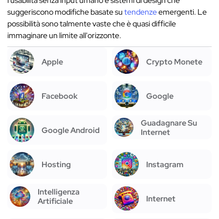
l'usabilità senza input umano e sistemi di design che
suggeriscono modifiche basate su
tendenze
emergenti. Le
possibilità sono talmente vaste che è quasi difficile
immaginare un limite all'orizzonte.
Apple
Crypto Monete
Facebook
Google
Guadagnare Su
Google Android
Internet
Hosting
Instagram
Intelligenza
Internet
Artificiale