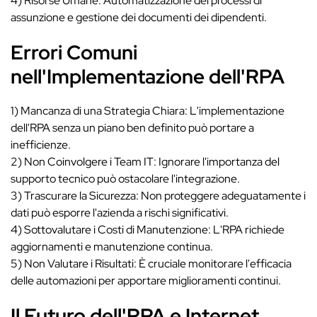
4) Risorse Umane: Automatizzazione dei processi di
assunzione e gestione dei documenti dei dipendenti.
Errori Comuni
nell'Implementazione dell'RPA
1) Mancanza di una Strategia Chiara: L'implementazione
dell'RPA senza un piano ben definito può portare a
inefficienze.
2) Non Coinvolgere i Team IT: Ignorare l'importanza del
supporto tecnico può ostacolare l'integrazione.
3) Trascurare la Sicurezza: Non proteggere adeguatamente i
dati può esporre l'azienda a rischi significativi.
4) Sottovalutare i Costi di Manutenzione: L'RPA richiede
aggiornamenti e manutenzione continua.
5) Non Valutare i Risultati: È cruciale monitorare l'efficacia
delle automazioni per apportare miglioramenti continui.
Il Futuro dell'RPA e Internet