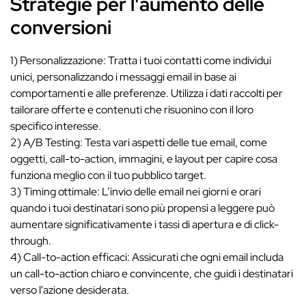
Strategie per l'aumento delle
conversioni
1) Personalizzazione: Tratta i tuoi contatti come individui
unici, personalizzando i messaggi email in base ai
comportamenti e alle preferenze. Utilizza i dati raccolti per
tailorare offerte e contenuti che risuonino con il loro
specifico interesse.
2) A/B Testing: Testa vari aspetti delle tue email, come
oggetti, call-to-action, immagini, e layout per capire cosa
funziona meglio con il tuo pubblico target.
3) Timing ottimale: L’invio delle email nei giorni e orari
quando i tuoi destinatari sono più propensi a leggere può
aumentare significativamente i tassi di apertura e di click-
through.
4) Call-to-action efficaci: Assicurati che ogni email includa
un call-to-action chiaro e convincente, che guidi i destinatari
verso l'azione desiderata.