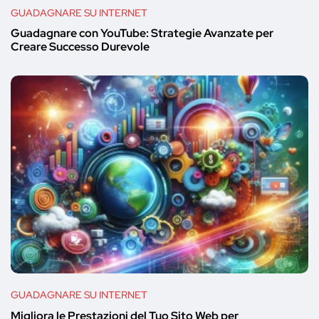
GUADAGNARE SU INTERNET
Guadagnare con YouTube: Strategie Avanzate per
Creare Successo Durevole
GUADAGNARE SU INTERNET
Migliora le Prestazioni del Tuo Sito Web per