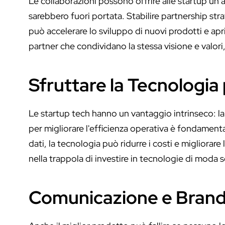
Le collaborazioni possono offrire alle startup un
sarebbero fuori portata. Stabilire partnership stra
può accelerare lo sviluppo di nuovi prodotti e apr
partner che condividano la stessa visione e valori, 
Sfruttare la Tecnologia 
Le startup tech hanno un vantaggio intrinseco: la 
per migliorare l'efficienza operativa è fondamenta
dati, la tecnologia può ridurre i costi e migliorare
nella trappola di investire in tecnologie di moda 
Comunicazione e Brandi