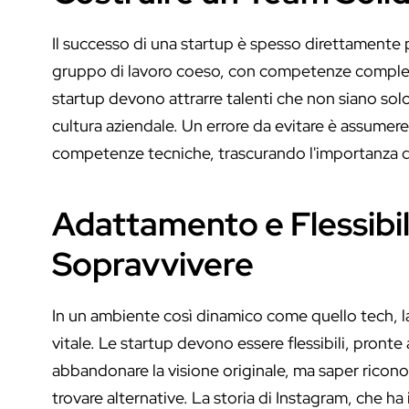
Il successo di una startup è spesso direttamente 
gruppo di lavoro coeso, con competenze complem
startup devono attrarre talenti che non siano so
cultura aziendale. Un errore da evitare è assumere
competenze tecniche, trascurando l'importanza dell
Adattamento e Flessibil
Sopravvivere
In un ambiente così dinamico come quello tech, l
vitale. Le startup devono essere flessibili, pront
abbandonare la visione originale, ma saper ricono
trovare alternative. La storia di Instagram, che h