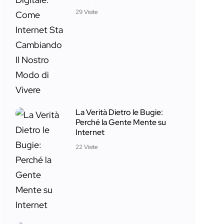
29 Visite
La Verità Dietro le Bugie:
Perché la Gente Mente su
Internet
22 Visite