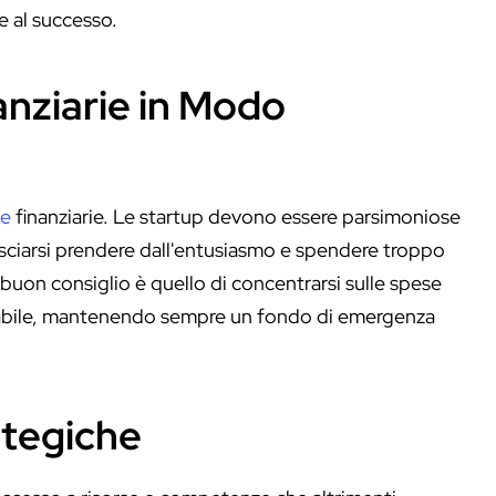
e al successo.
nanziarie in Modo
se
finanziarie. Le startup devono essere parsimoniose
 lasciarsi prendere dall'entusiasmo e spendere troppo
n buon consiglio è quello di concentrarsi sulle spese
urabile, mantenendo sempre un fondo di emergenza
ategiche