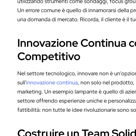
utilizzando strumenti come sondaggi, focus group e
Un errore comune è quello di innamorarsi della p
una domanda di mercato. Ricorda, il cliente è il t
Innovazione Continua 
Competitivo
Nel settore tecnologico, innovare non è un'opzio
sull'
innovazione continua
, non solo nel prodotto, 
marketing. Un esempio lampante è quello di azien
settore offrendo esperienze uniche e personalizzat
fattibilità: non tutte le idee rivoluzionarie sono so
Costruire un Team Soli