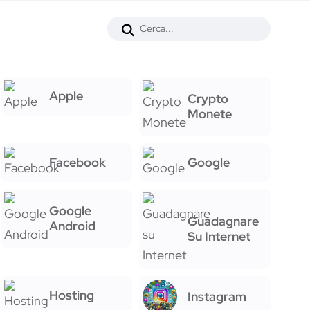
Apple
Crypto
Monete
Facebook
Google
Google
Guadagnare
Android
Su Internet
Hosting
Instagram