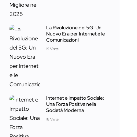
La Rivoluzione del 5G: Un
Nuovo Era per Internet e le
Comunicazioni
19 Visite
Internet e Impatto Sociale:
Una Forza Positiva nella
Società Moderna
18 Visite