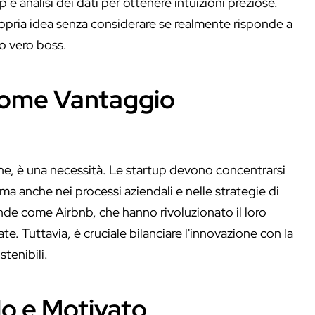
 analisi dei dati per ottenere intuizioni preziose.
ropria idea senza considerare se realmente risponde a
uo vero boss.
come Vantaggio
ne, è una necessità. Le startup devono concentrarsi
ma anche nei processi aziendali e nelle strategie di
de come Airbnb, che hanno rivoluzionato il loro
e. Tuttavia, è cruciale bilanciare l'innovazione con la
stenibili.
do e Motivato