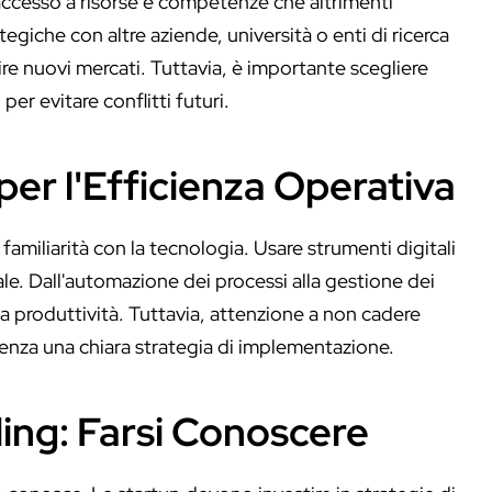
 accesso a risorse e competenze che altrimenti
tegiche con altre aziende, università o enti di ricerca
ire nuovi mercati. Tuttavia, è importante scegliere
per evitare conflitti futuri.
per l'Efficienza Operativa
familiarità con la tecnologia. Usare strumenti digitali
le. Dall'automazione dei processi alla gestione dei
 la produttività. Tuttavia, attenzione a non cadere
senza una chiara strategia di implementazione.
ng: Farsi Conoscere