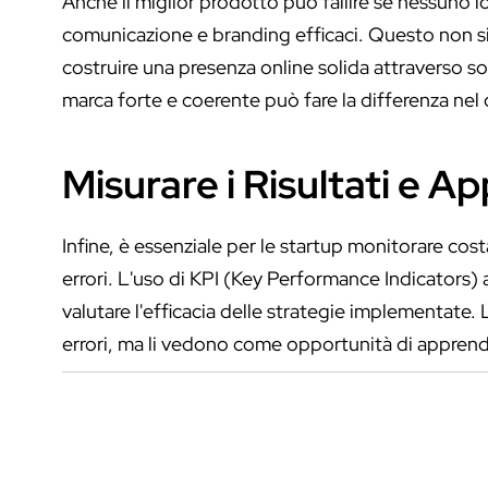
Anche il miglior prodotto può fallire se nessuno l
comunicazione e branding efficaci. Questo non sig
costruire una presenza online solida attraverso 
marca forte e coerente può fare la differenza nel co
Misurare i Risultati e A
Infine, è essenziale per le startup monitorare co
errori. L'uso di KPI (Key Performance Indicators) a
valutare l'efficacia delle strategie implementate
errori, ma li vedono come opportunità di appren