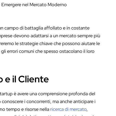
un campo di battaglia affollato e in costante
 imprese devono adattarsi a un mercato sempre più
reremo le strategie chiave che possono aiutare le
 gli errori comuni che spesso ostacolano il loro
e il Cliente
 startup è avere una comprensione profonda del
 conoscere i concorrenti, ma anche anticipare i
ono tempo e risorse nella
ricerca di mercato
,