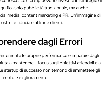
o conosce. Le startup devono investire in strategie di
nifica solo pubblicità tradizionale, ma anche
social media, content marketing e PR. Un'immagine di
struire fiducia e attrarre clienti.
pprendere dagli Errori
stantemente le proprie performance e imparare dagli
iuta a mantenere il focus sugli obiettivi aziendali e a
. Le startup di successo non temono di ammettere gli
dimento e miglioramento.