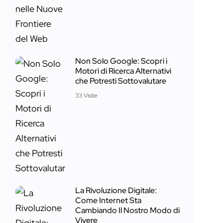
Non Solo Google: Scopri i
Motori di Ricerca Alternativi
che Potresti Sottovalutare
33 Visite
La Rivoluzione Digitale:
Come Internet Sta
Cambiando Il Nostro Modo di
Vivere