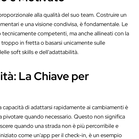
proporzionale alla qualità del suo team. Costruire un
entari e una visione condivisa, è fondamentale. Le
lo tecnicamente competenti, ma anche allineati con la
 troppo in fretta o basarsi unicamente sulle
e soft skills e dell'adattabilità.
ità: La Chiave per
a capacità di adattarsi rapidamente ai cambiamenti è
e a pivotare quando necessario. Questo non significa
scere quando una strada non è più percorribile e
a iniziato come un'app per il check-in, è un esempio