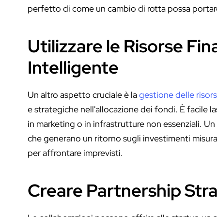
perfetto di come un cambio di rotta possa portar
Utilizzare le Risorse Fi
Intelligente
Un altro aspetto cruciale è la
gestione delle risor
e strategiche nell'allocazione dei fondi. È facile
in marketing o in infrastrutture non essenziali. U
che generano un ritorno sugli investimenti mis
per affrontare imprevisti.
Creare Partnership Str