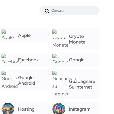
Apple
Crypto
Monete
Facebook
Google
Google
Guadagnare
Android
Su Internet
Hosting
Instagram