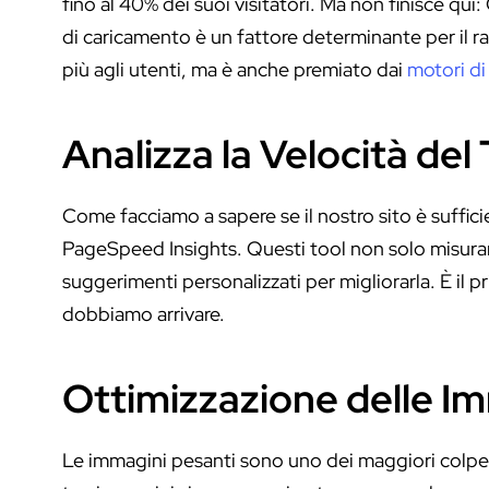
fino al 40% dei suoi visitatori. Ma non finisce qu
di caricamento è un fattore determinante per il r
più agli utenti, ma è anche premiato dai
motori di
Analizza la Velocità del
Come facciamo a sapere se il nostro sito è suffi
PageSpeed Insights. Questi tool non solo misuran
suggerimenti personalizzati per migliorarla. È i
dobbiamo arrivare.
Ottimizzazione delle I
Le immagini pesanti sono uno dei maggiori colpevo