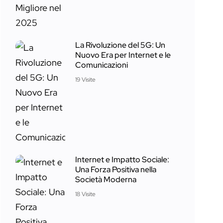
La Rivoluzione del 5G: Un
Nuovo Era per Internet e le
Comunicazioni
19 Visite
Internet e Impatto Sociale:
Una Forza Positiva nella
Società Moderna
18 Visite