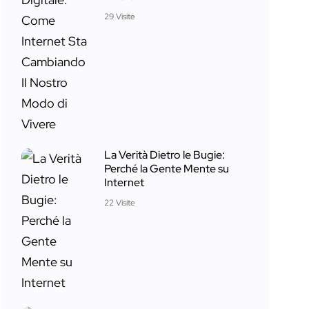
29 Visite
La Verità Dietro le Bugie:
Perché la Gente Mente su
Internet
22 Visite