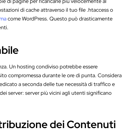
ie di pagine per ricaricarle più velocemente al
tazioni di cache attraverso il tuo file .htaccess o
rma
come WordPress. Questo può drasticamente
nti.
bile
enza. Un hosting condiviso potrebbe essere
i sito compromessa durante le ore di punta. Considera
dedicato a seconda delle tue necessità di traffico e
ei server: server più vicini agli utenti significano
tribuzione dei Contenuti