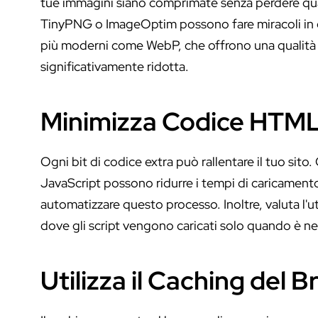
tue immagini siano comprimate senza perdere qu
TinyPNG o ImageOptim possono fare miracoli in q
più moderni come WebP, che offrono una qualit
significativamente ridotta.
Minimizza Codice HTML
Ogni bit di codice extra può rallentare il tuo sit
JavaScript possono ridurre i tempi di caricame
automatizzare questo processo. Inoltre, valuta l'uti
dove gli script vengono caricati solo quando è ne
Utilizza il Caching del 