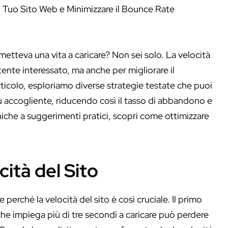
metteva una vita a caricare? Non sei solo. La velocità
tente interessato, ma anche per migliorare il
rticolo, esploriamo diverse strategie testate che puoi
iù accogliente, riducendo così il tasso di abbandono e
iche a suggerimenti pratici, scopri come ottimizzare
ità del Sito
e perché la velocità del sito è così cruciale. Il primo
che impiega più di tre secondi a caricare può perdere