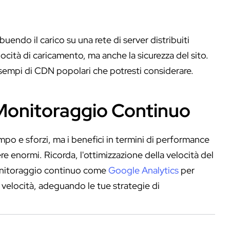
buendo il carico su una rete di server distribuiti
cità di caricamento, ma anche la sicurezza del sito.
empi di CDN popolari che potresti considerare.
 Monitoraggio Continuo
po e sforzi, ma i benefici in termini di performance
e enormi. Ricorda, l'ottimizzazione della velocità del
monitoraggio continuo come
Google Analytics
per
 velocità, adeguando le tue strategie di