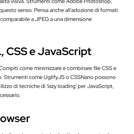
alità visiva. Strumenti come Adobe Photoshop,
uesto senso. Pensa anche all'adozione di formati
à comparabile a JPEG a una dimensione
, CSS e JavaScript
o. Compiti come minimizzare e combinare file CSS e
nto. Strumenti come UglifyJS o CSSNano possono
lizzo di tecniche di 'lazy loading' per JavaScript,
cessario.
Browser