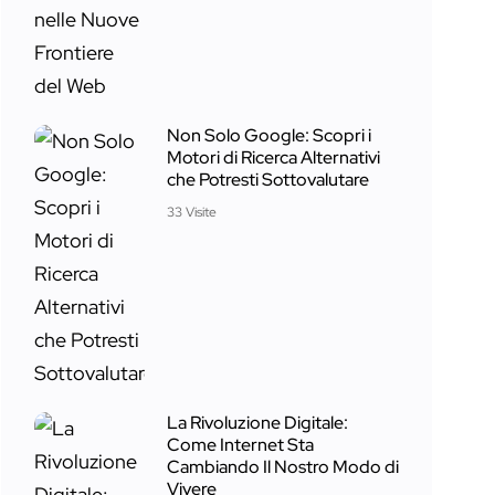
Non Solo Google: Scopri i
Motori di Ricerca Alternativi
che Potresti Sottovalutare
33 Visite
La Rivoluzione Digitale:
Come Internet Sta
Cambiando Il Nostro Modo di
Vivere