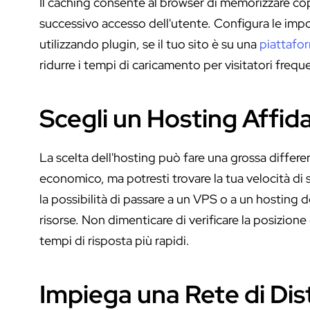
Il caching consente al browser di memorizzare cop
successivo accesso dell'utente. Configura le impos
utilizzando plugin, se il tuo sito è su una
piattafo
ridurre i tempi di caricamento per visitatori freque
Scegli un Hosting Affida
La scelta dell'hosting può fare una grossa differ
economico, ma potresti trovare la tua velocità d
la possibilità di passare a un VPS o a un hosting 
risorse. Non dimenticare di verificare la posizione d
tempi di risposta più rapidi.
Impiega una Rete di Dis