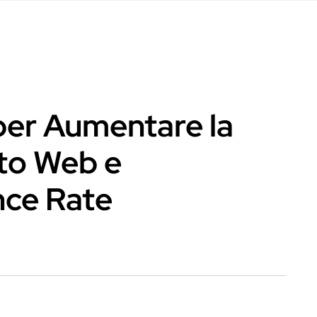
 per Aumentare la
ito Web e
nce Rate