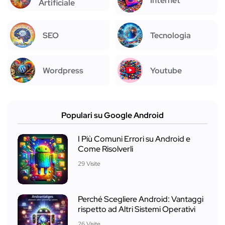
Internet
Artificiale
SEO
Tecnologia
Wordpress
Youtube
Populari su Google Android
I Più Comuni Errori su Android e
Come Risolverli
29 Visite
Perché Scegliere Android: Vantaggi
rispetto ad Altri Sistemi Operativi
26 Visite