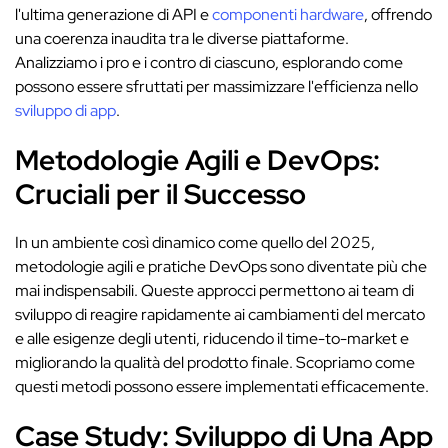
l'ultima generazione di API e
componenti hardware
, offrendo
una coerenza inaudita tra le diverse piattaforme.
Analizziamo i pro e i contro di ciascuno, esplorando come
possono essere sfruttati per massimizzare l'efficienza nello
sviluppo di app
.
Metodologie Agili e DevOps:
Cruciali per il Successo
In un ambiente così dinamico come quello del 2025,
metodologie agili e pratiche DevOps sono diventate più che
mai indispensabili. Queste approcci permettono ai team di
sviluppo di reagire rapidamente ai cambiamenti del mercato
e alle esigenze degli utenti, riducendo il time-to-market e
migliorando la qualità del prodotto finale. Scopriamo come
questi metodi possono essere implementati efficacemente.
Case Study: Sviluppo di Una App