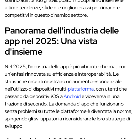
stanno adattando gli sviluppatori? Scopriamo insieme le
ultime tendenze, sfide e le migliori prassi per rimanere
competitivi in questo dinamico settore.
Panorama dell'industria delle
app nel 2025: Una vista
d'insieme
Nel 2025, l'industria delle app è più vibrante che mai, con
un'enfasi rinnovata su efficienza e interoperabilità. Le
statistiche recenti mostrano un aumento esponenziale
nell'utilizzo di dispositivi multi-
piattaforma
, con utenti che
passano da dispositivi iOS a
Android
e viceversa in una
frazione di secondo. La domanda di app che funzionano
senza problemi su tutte le piattaforme è diventata la norma,
spingendo gli sviluppatori a riconsiderare le loro strategie di
sviluppo.