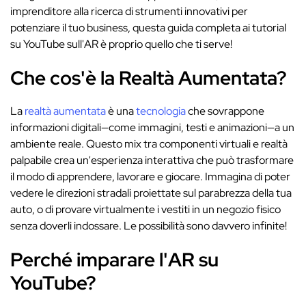
imprenditore alla ricerca di strumenti innovativi per
potenziare il tuo business, questa guida completa ai tutorial
su YouTube sull'AR è proprio quello che ti serve!
Che cos'è la Realtà Aumentata?
La
realtà aumentata
è una
tecnologia
che sovrappone
informazioni digitali—come immagini, testi e animazioni—a un
ambiente reale. Questo mix tra componenti virtuali e realtà
palpabile crea un'esperienza interattiva che può trasformare
il modo di apprendere, lavorare e giocare. Immagina di poter
vedere le direzioni stradali proiettate sul parabrezza della tua
auto, o di provare virtualmente i vestiti in un negozio fisico
senza doverli indossare. Le possibilità sono davvero infinite!
Perché imparare l'AR su
YouTube?