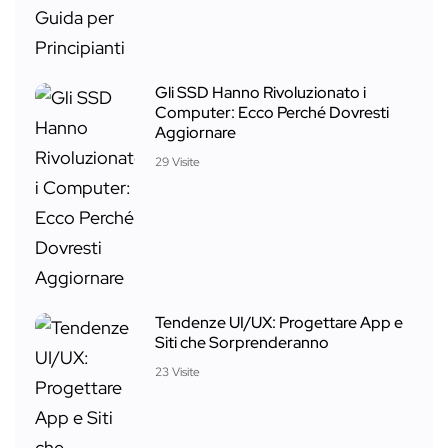
Gli SSD Hanno Rivoluzionato i
Computer: Ecco Perché Dovresti
Aggiornare
29 Visite
Tendenze UI/UX: Progettare App e
Siti che Sorprenderanno
23 Visite