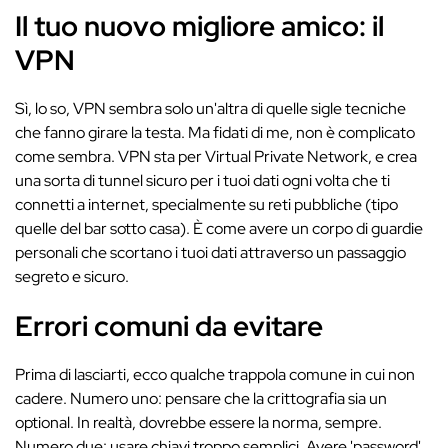
Il tuo nuovo migliore amico: il
VPN
Sì, lo so, VPN sembra solo un'altra di quelle sigle tecniche
che fanno girare la testa. Ma fidati di me, non è complicato
come sembra. VPN sta per Virtual Private Network, e crea
una sorta di tunnel sicuro per i tuoi dati ogni volta che ti
connetti a internet, specialmente su reti pubbliche (tipo
quelle del bar sotto casa). È come avere un corpo di guardie
personali che scortano i tuoi dati attraverso un passaggio
segreto e sicuro.
Errori comuni da evitare
Prima di lasciarti, ecco qualche trappola comune in cui non
cadere. Numero uno: pensare che la crittografia sia un
optional. In realtà, dovrebbe essere la norma, sempre.
Numero due: usare chiavi troppo semplici. Avere 'password'