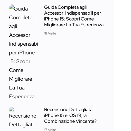
Guida Completa agli
Accessori Indispensabili per
iPhone 15: Scopri Come
Migliorare La Tua Esperienza
18 Visite
Recensione Dettagliata:
iPhone 15 e iOS 19, la
Combinazione Vincente?
17 Visite