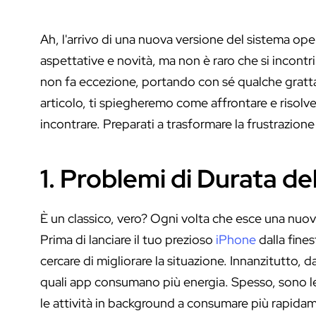
Ah, l'arrivo di una nuova versione del sistema op
aspettative e novità, ma non è raro che si incont
non fa eccezione, portando con sé qualche gratta
articolo, ti spiegheremo come affrontare e risolv
incontrare. Preparati a trasformare la frustrazione 
1. Problemi di Durata de
È un classico, vero? Ogni volta che esce una nuov
Prima di lanciare il tuo prezioso
iPhone
dalla fine
cercare di migliorare la situazione. Innanzitutto, da
quali app consumano più energia. Spesso, sono le
le attività in background a consumare più rapidame