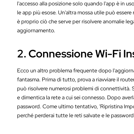
l'accesso alla posizione solo quando l'app è in us
le app più esose. Un'altra mossa utile può essere r
è proprio ciò che serve per risolvere anomalie leg
aggiornamento.
2. Connessione Wi-Fi In
Ecco un altro problema frequente dopo l'aggiorna
fantasma. Prima di tutto, prova a riavviare il rou
può risolvere numerosi problemi di connettività. Se
e dimentica la rete a cui sei connesso. Dopo averl
password. Come ultimo tentativo, 'Ripristina Impo
perché perderai tutte le reti salvate e le password