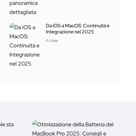
Da iOS a MacOS: Continuità e
Integrazione nel 2025
15 Visite