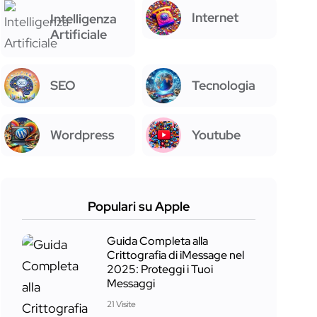
Internet
Intelligenza
Artificiale
SEO
Tecnologia
Wordpress
Youtube
Populari su Apple
Guida Completa alla
Crittografia di iMessage nel
2025: Proteggi i Tuoi
Messaggi
21 Visite