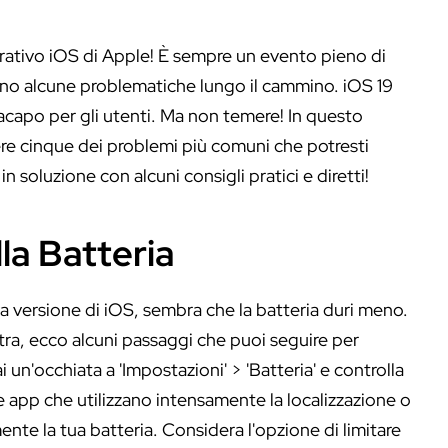
erativo iOS di Apple! È sempre un evento pieno di
rino alcune problematiche lungo il cammino. iOS 19
capo per gli utenti. Ma non temere! In questo
ere cinque dei problemi più comuni che potresti
in soluzione con alcuni consigli pratici e diretti!
lla Batteria
a versione di iOS, sembra che la batteria duri meno.
stra, ecco alcuni passaggi che puoi seguire per
i un'occhiata a 'Impostazioni' > 'Batteria' e controlla
 app che utilizzano intensamente la localizzazione o
nte la tua batteria. Considera l'opzione di limitare