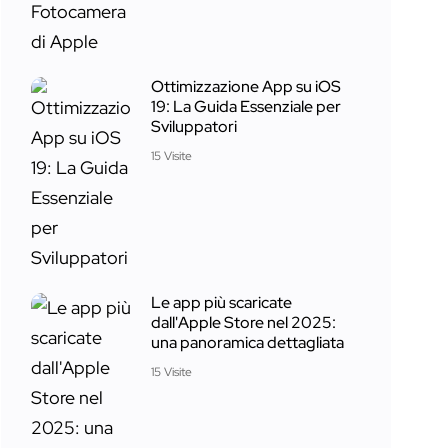
Ottimizzazione App su iOS
19: La Guida Essenziale per
Sviluppatori
15 Visite
Le app più scaricate
dall'Apple Store nel 2025:
una panoramica dettagliata
15 Visite