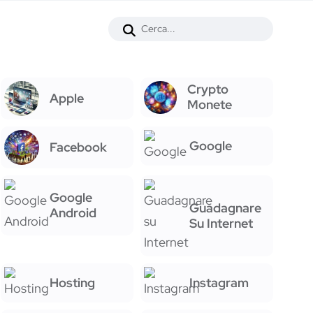
Crypto
Apple
Monete
Google
Facebook
Google
Guadagnare
Android
Su Internet
Hosting
Instagram