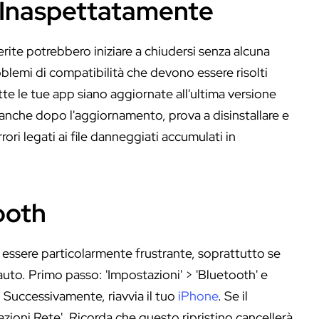
 Inaspettatamente
ite potrebbero iniziare a chiudersi senza alcuna
blemi di compatibilità che devono essere risolti
utte le tue app siano aggiornate all'ultima versione
 anche dopo l'aggiornamento, prova a disinstallare e
rori legati ai file danneggiati accumulati in
ooth
essere particolarmente frustrante, soprattutto se
r auto. Primo passo: 'Impostazioni' > 'Bluetooth' e
 Successivamente, riavvia il tuo
iPhone
. Se il
azioni Rete'. Ricorda che questo ripristino cancellerà