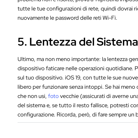
tutte le tue configurazioni di rete, quindi dovrai ri
nuovamente le password delle reti Wi-Fi.
5. Lentezza del Sistema
Ultimo, ma non meno importante: la lentezza gener
dispositivo faticare nelle operazioni quotidiane. 
sul tuo dispositivo. iOS 19, con tutte le sue nuov
libero per funzionare senza intoppi. Se hai meno d
che non usi,
foto
vecchie (assicurati di averne una
del sistema e, se tutto il resto fallisce, potresti 
configurazione. Ricorda, però, di fare sempre un b