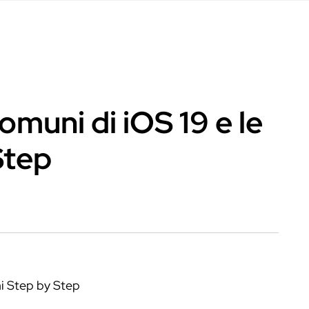
muni di iOS 19 e le
Step