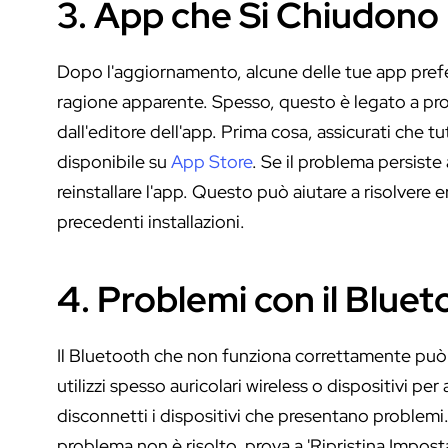
3. App che Si Chiudono
Dopo l'aggiornamento, alcune delle tue app prefer
ragione apparente. Spesso, questo è legato a pro
dall'editore dell'app. Prima cosa, assicurati che t
disponibile su
App Store
. Se il problema persiste
reinstallare l'app. Questo può aiutare a risolvere er
precedenti installazioni.
4. Problemi con il Bluet
Il Bluetooth che non funziona correttamente può 
utilizzi spesso auricolari wireless o dispositivi pe
disconnetti i dispositivi che presentano problemi.
problema non è risolto, prova a 'Ripristina Impost