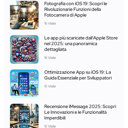
Fotografia con iOS 19: Scopri le
Rivoluzionarie Funzioni della
Fotocamera di Apple
16 Visite
Le app più scaricate dall'Apple Store
nel 2025: una panoramica
dettagliata
16 Visite
Ottimizzazione App su iOS 19: La
Guida Essenziale per Sviluppatori
15 Visite
Recensione iMessage 2025: Scopri
Le Innovazioni e le Funzionalità
Imperdibili
15 Visite