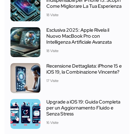
Indispensabili per iPhone 15: Scopri
Come Migliorare La Tua Esperienza
18 Visite
Esclusiva 2025: Apple Rivela il
Nuovo MacBook Pro con
Intelligenza Artificiale Avanzata
18 Visite
Recensione Dettagliata: iPhone 15 e
iOS 19, la Combinazione Vincente?
17 Visite
Upgrade a iOS 19: Guida Completa
per un Aggiornamento Fluido e
Senza Stress
16 Visite