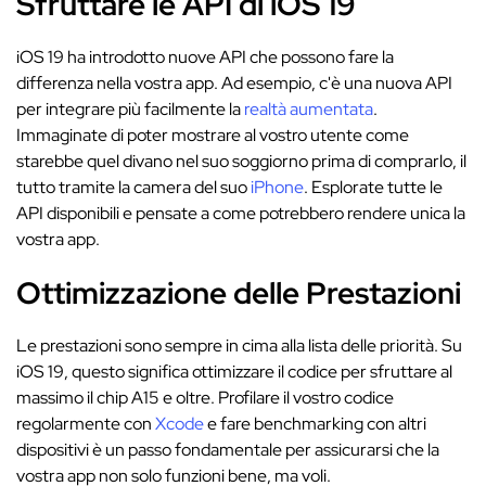
Sfruttare le API di iOS 19
iOS 19 ha introdotto nuove API che possono fare la
differenza nella vostra app. Ad esempio, c'è una nuova API
per integrare più facilmente la
realtà aumentata
.
Immaginate di poter mostrare al vostro utente come
starebbe quel divano nel suo soggiorno prima di comprarlo, il
tutto tramite la camera del suo
iPhone
. Esplorate tutte le
API disponibili e pensate a come potrebbero rendere unica la
vostra app.
Ottimizzazione delle Prestazioni
Le prestazioni sono sempre in cima alla lista delle priorità. Su
iOS 19, questo significa ottimizzare il codice per sfruttare al
massimo il chip A15 e oltre. Profilare il vostro codice
regolarmente con
Xcode
e fare benchmarking con altri
dispositivi è un passo fondamentale per assicurarsi che la
vostra app non solo funzioni bene, ma voli.