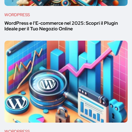
WORDPRESS
WordPress e l'E-commerce nel 2025: Scopri il Plugin
Ideale per il Tuo Negozio Online
WORDPRESS