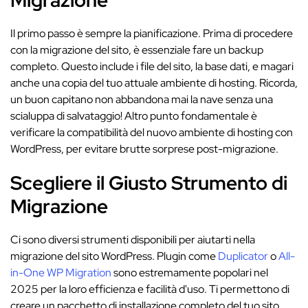
Migrazione
Il primo passo è sempre la pianificazione. Prima di procedere
con la migrazione del sito, è essenziale fare un backup
completo. Questo include i file del sito, la base dati, e magari
anche una copia del tuo attuale ambiente di hosting. Ricorda,
un buon capitano non abbandona mai la nave senza una
scialuppa di salvataggio! Altro punto fondamentale è
verificare la compatibilità del nuovo ambiente di hosting con
WordPress, per evitare brutte sorprese post-migrazione.
Scegliere il Giusto Strumento di
Migrazione
Ci sono diversi strumenti disponibili per aiutarti nella
migrazione del sito WordPress. Plugin come
Duplicator
o
All-
in-One WP Migration
sono estremamente popolari nel
2025 per la loro efficienza e facilità d'uso. Ti permettono di
creare un pacchetto di installazione completo del tuo sito