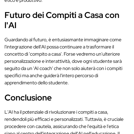
etico e produttivo.
Futuro dei Compiti a Casa con
l'AI
Guardando al futuro, è entusiasmante immaginare come
l'integrazione dell'AI possa continuare a trasformare il
concetto di 'compito a casa'. Forse vedremo un'ulteriore
personalizzazione e interattività, dove ogni studente sarà
seguito da un 'AI coach' che non solo aiuterà con i compiti
specifici ma anche guiderà l'intero percorso di
apprendimento dello studente.
Conclusione
L'AI ha il potenziale di rivoluzionare i compiti a casa,
rendendoli più efficaci e personalizzati. Tuttavia, è cruciale
procedere con cautela, assicurando che l'equità e l'etica
siano al centro dell'integrazione dell'AI nell'educazione. Il