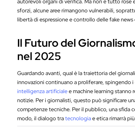
autorevoli organi di verifica. Ma non è tutto rose e
sforzi, alcune aree rimangono vulnerabili, soprattutt
libertà di espressione e controllo delle fake new
Il Futuro del Giornalism
nel 2025
Guardando avanti, qual è la traiettoria del giorna
innovazioni continuano a proliferare, spingendo i c
intelligenza artificiale
e machine learning stanno r
notizie. Per i giornalisti, questo può significare u
competenze tecniche. Per il pubblico, una sfida con
modo, il dialogo tra
tecnologia
e etica rimarrà più