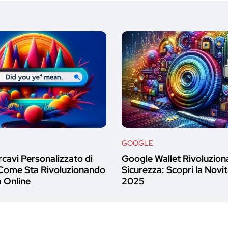
GOOGLE
cavi Personalizzato di
Google Wallet Rivoluziona
Come Sta Rivoluzionando
Sicurezza: Scopri la Novit
a Online
2025