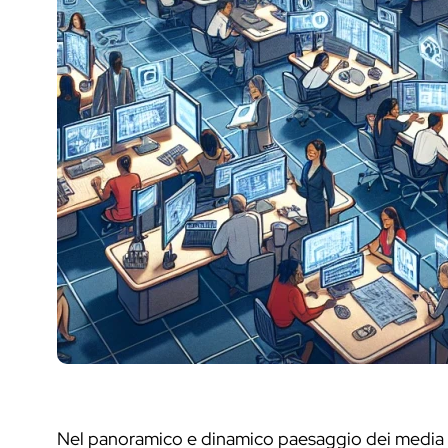
Nel panoramico e dinamico paesaggio dei media 