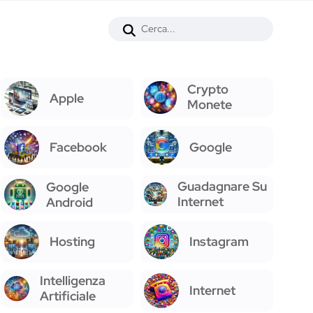
Crypto
Apple
Monete
Facebook
Google
Guadagnare Su
Google
Internet
Android
Hosting
Instagram
Intelligenza
Internet
Artificiale