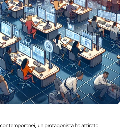
contemporanei, un protagonista ha attirato