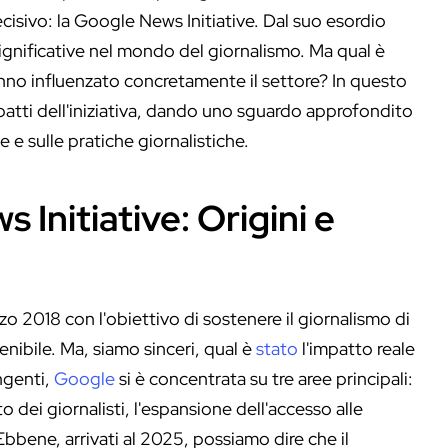
cisivo: la Google News Initiative. Dal suo esordio
significative nel mondo del giornalismo. Ma qual è
anno influenzato concretamente il settore? In questo
impatti dell'iniziativa, dando uno sguardo approfondito
e e sulle pratiche giornalistiche.
 Initiative: Origini e
zo 2018 con l'obiettivo di sostenere il giornalismo di
nibile. Ma, siamo sinceri, qual è
stato
l'impatto reale
ingenti,
Google
si è concentrata su tre aree principali:
 dei giornalisti, l'espansione dell'accesso alle
Ebbene, arrivati al 2025, possiamo dire che il