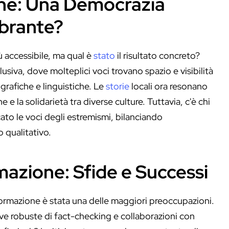
one: Una Democrazia
ibrante?
 accessibile, ma qual è
stato
il risultato concreto?
siva, dove molteplici voci trovano spazio e visibilità
grafiche e linguistiche. Le
storie
locali ora resonano
e la solidarietà tra diverse culture. Tuttavia, c'è chi
to le voci degli estremismi, bilanciando
 qualitativo.
azione: Sfide e Successi
nformazione è stata una delle maggiori preoccupazioni.
ive robuste di fact-checking e collaborazioni con