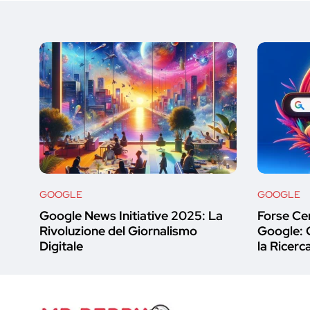
GOOGLE
GOOGLE
Google News Initiative 2025: La
Forse Cer
Rivoluzione del Giornalismo
Google: 
Digitale
la Ricerc