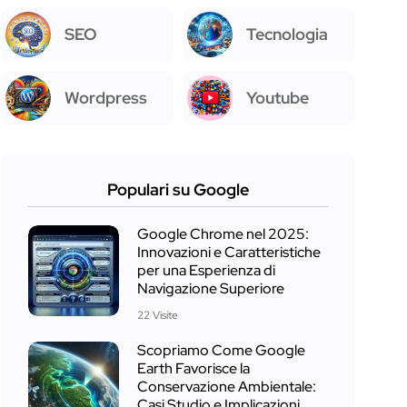
SEO
Tecnologia
Wordpress
Youtube
Populari su Google
Google Chrome nel 2025:
Innovazioni e Caratteristiche
per una Esperienza di
Navigazione Superiore
22 Visite
Scopriamo Come Google
Earth Favorisce la
Conservazione Ambientale:
Casi Studio e Implicazioni