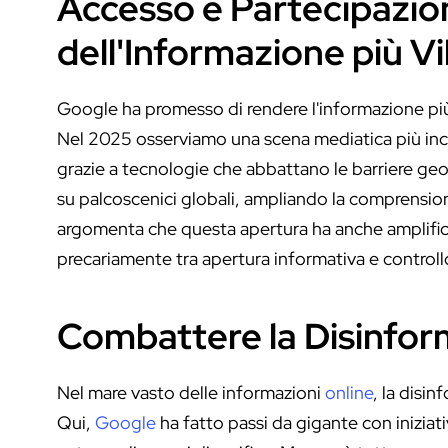
Accesso e Partecipazi
dell'Informazione più V
Google ha promesso di rendere l'informazione più
Nel 2025 osserviamo una scena mediatica più inclu
grazie a tecnologie che abbattano le barriere geo
su palcoscenici globali, ampliando la comprensione 
argomenta che questa apertura ha anche amplifica
precariamente tra apertura informativa e controllo
Combattere la Disinform
Nel mare vasto delle informazioni
online
, la disi
Qui,
Google
ha fatto passi da gigante con iniziat