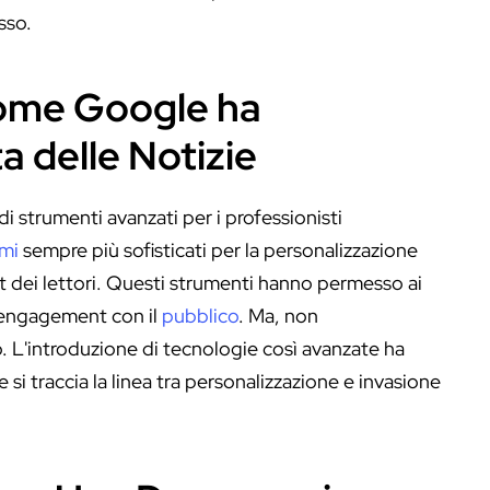
sso.
Come Google ha
a delle Notizie
di strumenti avanzati per i professionisti
tmi
sempre più sofisticati per la personalizzazione
nt dei lettori. Questi strumenti hanno permesso ai
l’engagement con il
pubblico
. Ma, non
. L'introduzione di tecnologie così avanzate ha
i traccia la linea tra personalizzazione e invasione