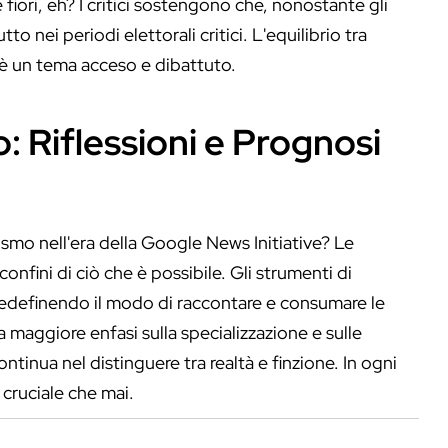
 fiori, eh? I critici sostengono che, nonostante gli
o nei periodi elettorali critici. L'equilibrio tra
s è un tema acceso e dibattuto.
o: Riflessioni e Prognosi
lismo nell'era della Google News Initiative? Le
onfini di ciò che è possibile. Gli strumenti di
edefinendo il modo di raccontare e consumare le
na maggiore enfasi sulla specializzazione e sulle
tinua nel distinguere tra realtà e finzione. In ogni
 cruciale che mai.