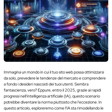
Immagina un mondo in cui il tuo sito web possa ottimizzarsi
da solo, prevedere le tendenze del mercato e comprendere
a fondo i desideri nascosti dei tuoi utenti. Sembra
fantascienza, vero? Eppure, entro il 2025, grazie ai rapidi
progressi nell'intelligenza artificiale (IA), questo scenario
potrebbe diventare la norma piuttosto che l'eccezione. In
questo articolo, esploreremo come l'IA sta rimodellando le