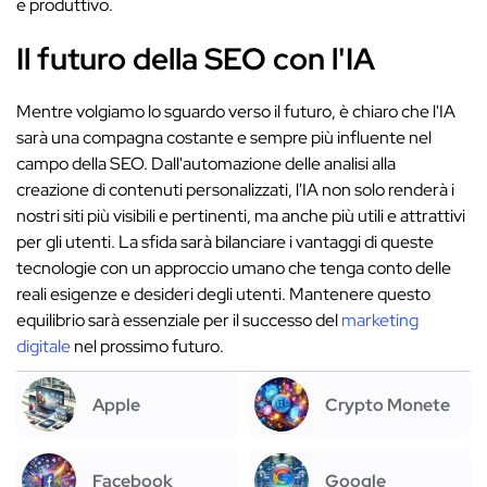
e produttivo.
Il futuro della SEO con l'IA
Mentre volgiamo lo sguardo verso il futuro, è chiaro che l'IA
sarà una compagna costante e sempre più influente nel
campo della SEO. Dall'automazione delle analisi alla
creazione di contenuti personalizzati, l'IA non solo renderà i
nostri siti più visibili e pertinenti, ma anche più utili e attrattivi
per gli utenti. La sfida sarà bilanciare i vantaggi di queste
tecnologie con un approccio umano che tenga conto delle
reali esigenze e desideri degli utenti. Mantenere questo
equilibrio sarà essenziale per il successo del
marketing
digitale
nel prossimo futuro.
Apple
Crypto Monete
Facebook
Google