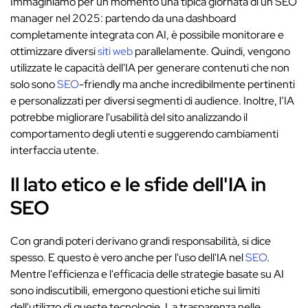
Immaginiamo per un momento una tipica giornata di un SEO
manager nel 2025: partendo da una dashboard
completamente integrata con AI, è possibile monitorare e
ottimizzare diversi
siti web
parallelamente. Quindi, vengono
utilizzate le capacità dell'IA per generare contenuti che non
solo sono
SEO
-friendly ma anche incredibilmente pertinenti
e personalizzati per diversi segmenti di audience. Inoltre, l’IA
potrebbe migliorare l'usabilità del sito analizzando il
comportamento degli utenti e suggerendo cambiamenti
interfaccia utente.
Il lato etico e le sfide dell'IA in
SEO
Con grandi poteri derivano grandi responsabilità, si dice
spesso. E questo è vero anche per l'uso dell'IA nel
SEO
.
Mentre l'efficienza e l'efficacia delle strategie basate su AI
sono indiscutibili, emergono questioni etiche sui limiti
dell'utilizzo di queste tecnologie. La trasparenza nelle