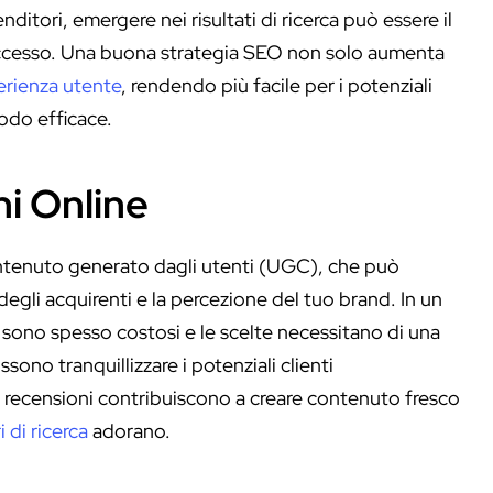
ditori, emergere nei risultati di ricerca può essere il
insuccesso. Una buona strategia SEO non solo aumenta
erienza utente
, rendendo più facile per i potenziali
modo efficace.
ni Online
ntenuto generato dagli utenti (UGC), che può
egli acquirenti e la percezione del tuo brand. In un
 sono spesso costosi e le scelte necessitano di una
sono tranquillizzare i potenziali clienti
e, le recensioni contribuiscono a creare contenuto fresco
 di ricerca
adorano.