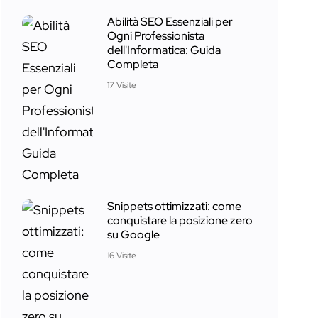
Abilità SEO Essenziali per
Ogni Professionista
dell'Informatica: Guida
Completa
17 Visite
Snippets ottimizzati: come
conquistare la posizione zero
su Google
16 Visite