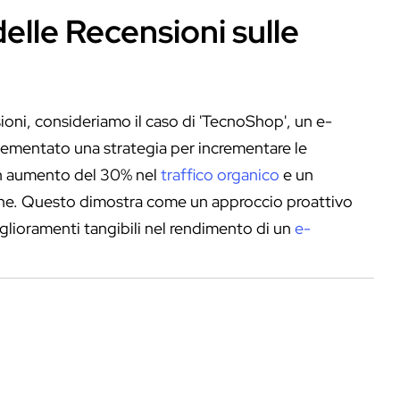
elle Recensioni sulle
sioni, consideriamo il caso di 'TecnoShop', un e-
ementato una strategia per incrementare le
 un aumento del 30% nel
traffico organico
e un
ione. Questo dimostra come un approccio proattivo
iglioramenti tangibili nel rendimento di un
e-