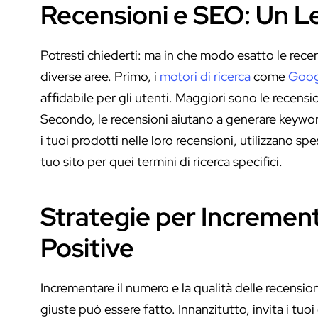
Recensioni e SEO: Un L
Potresti chiederti: ma in che modo esatto le recen
diverse aree. Primo, i
motori di ricerca
come
Goog
affidabile per gli utenti. Maggiori sono le recension
Secondo, le recensioni aiutano a generare keywor
i tuoi prodotti nelle loro recensioni, utilizzano sp
tuo sito per quei termini di ricerca specifici.
Strategie per Increment
Positive
Incrementare il numero e la qualità delle recensi
giuste può essere fatto. Innanzitutto, invita i tuoi