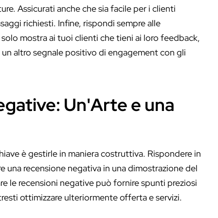
e. Assicurati anche che sia facile per i clienti
aggi richiesti. Infine, rispondi sempre alle
olo mostra ai tuoi clienti che tieni ai loro feedback,
un altro segnale positivo di engagement con gli
egative: Un'Arte e una
hiave è gestirle in maniera costruttiva. Rispondere in
 una recensione negativa in una dimostrazione del
zare le recensioni negative può fornire spunti preziosi
esti ottimizzare ulteriormente offerta e servizi.