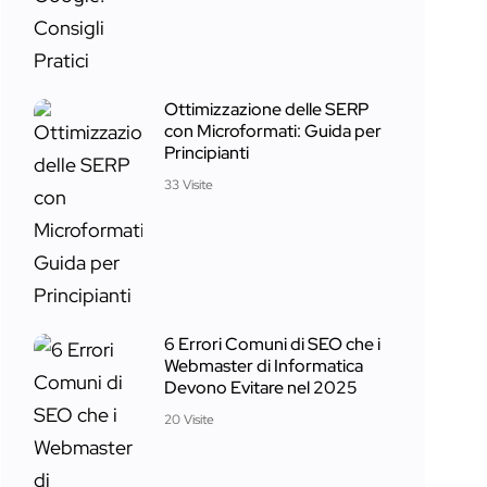
Ottimizzazione delle SERP
con Microformati: Guida per
Principianti
33 Visite
6 Errori Comuni di SEO che i
Webmaster di Informatica
Devono Evitare nel 2025
20 Visite