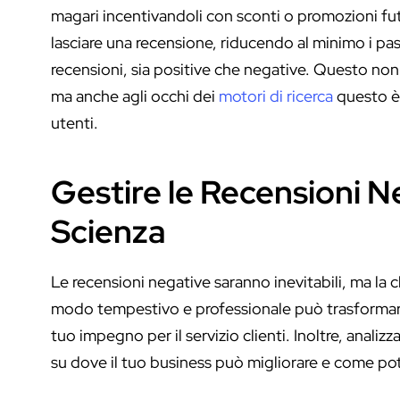
magari incentivandoli con sconti o promozioni futur
lasciare una recensione, riducendo al minimo i pass
recensioni, sia positive che negative. Questo non s
ma anche agli occhi dei
motori di ricerca
questo è 
utenti.
Gestire le Recensioni N
Scienza
Le recensioni negative saranno inevitabili, ma la c
modo tempestivo e professionale può trasformare
tuo impegno per il servizio clienti. Inoltre, analiz
su dove il tuo business può migliorare e come potr