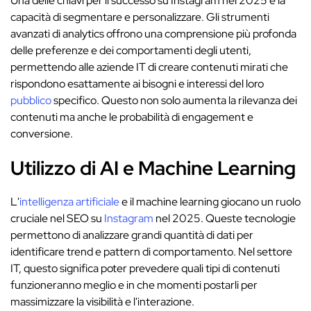
Una delle chiavi per il successo su Instagram nel 2025 è la
capacità di segmentare e personalizzare. Gli strumenti
avanzati di analytics offrono una comprensione più profonda
delle preferenze e dei comportamenti degli utenti,
permettendo alle aziende IT di creare contenuti mirati che
rispondono esattamente ai bisogni e interessi del loro
pubblico
specifico. Questo non solo aumenta la rilevanza dei
contenuti ma anche le probabilità di engagement e
conversione.
Utilizzo di AI e Machine Learning
L'
intelligenza artificiale
e il machine learning giocano un ruolo
cruciale nel SEO su
Instagram
nel 2025. Queste tecnologie
permettono di analizzare grandi quantità di dati per
identificare trend e pattern di comportamento. Nel settore
IT, questo significa poter prevedere quali tipi di contenuti
funzioneranno meglio e in che momenti postarli per
massimizzare la visibilità e l'interazione.