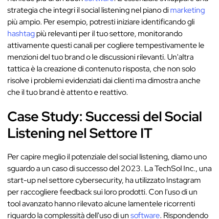
strategia che integri il social listening nel piano di
marketing
più ampio. Per esempio, potresti iniziare identificando gli
hashtag
più relevanti per il tuo settore, monitorando
attivamente questi canali per cogliere tempestivamente le
menzioni del tuo brand o le discussioni rilevanti. Un'altra
tattica è la creazione di contenuto risposta, che non solo
risolve i problemi evidenziati dai clienti ma dimostra anche
che il tuo brand è attento e reattivo.
Case Study: Successi del Social
Listening nel Settore IT
Per capire meglio il potenziale del social listening, diamo uno
sguardo a un caso di successo del 2023. La TechSol Inc., una
start-up nel settore cybersecurity, ha utilizzato Instagram
per raccogliere feedback sui loro prodotti. Con l'uso di un
tool avanzato hanno rilevato alcune lamentele ricorrenti
riguardo la complessità dell'uso di un
software
. Rispondendo