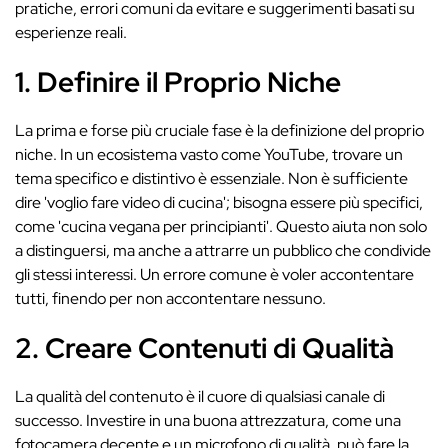
pratiche, errori comuni da evitare e suggerimenti basati su
esperienze reali.
1. Definire il Proprio Niche
La prima e forse più cruciale fase è la definizione del proprio
niche. In un ecosistema vasto come YouTube, trovare un
tema specifico e distintivo è essenziale. Non è sufficiente
dire 'voglio fare video di cucina'; bisogna essere più specifici,
come 'cucina vegana per principianti'. Questo aiuta non solo
a distinguersi, ma anche a attrarre un pubblico che condivide
gli stessi interessi. Un errore comune è voler accontentare
tutti, finendo per non accontentare nessuno.
2. Creare Contenuti di Qualità
La qualità del contenuto è il cuore di qualsiasi canale di
successo. Investire in una buona attrezzatura, come una
fotocamera decente e un microfono di qualità, può fare la