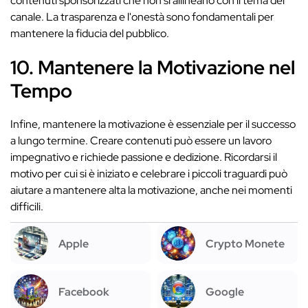
contenuti sponsorizzati che non si allineano con il tema del
canale. La trasparenza e l'onestà sono fondamentali per
mantenere la fiducia del pubblico.
10. Mantenere la Motivazione nel
Tempo
Infine, mantenere la motivazione è essenziale per il successo
a lungo termine. Creare contenuti può essere un lavoro
impegnativo e richiede passione e dedizione. Ricordarsi il
motivo per cui si è iniziato e celebrare i piccoli traguardi può
aiutare a mantenere alta la motivazione, anche nei momenti
difficili.
Apple
Crypto Monete
Facebook
Google