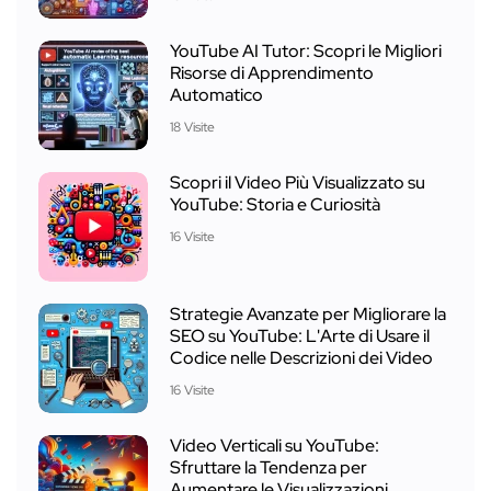
YouTube AI Tutor: Scopri le Migliori
Risorse di Apprendimento
Automatico
18 Visite
Scopri il Video Più Visualizzato su
YouTube: Storia e Curiosità
16 Visite
Strategie Avanzate per Migliorare la
SEO su YouTube: L'Arte di Usare il
Codice nelle Descrizioni dei Video
16 Visite
Video Verticali su YouTube:
Sfruttare la Tendenza per
Aumentare le Visualizzazioni