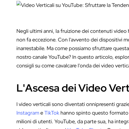
Negli ultimi anni, la fruizione dei contenuti vide
non fa eccezione. Con l'avvento dei dispositivi mo
inarrestabile. Ma come possiamo sfruttare questa
nostro canale YouTube? In questo articolo, esplor
consigli su come cavalcare l'onda dei video vertica
L'Ascesa dei Video Vert
I video verticali sono diventati onnipresenti graz
Instagram
e
TikTok
hanno spinto questo formato a
milioni di utenti. YouTube, da parte sua, ha inte