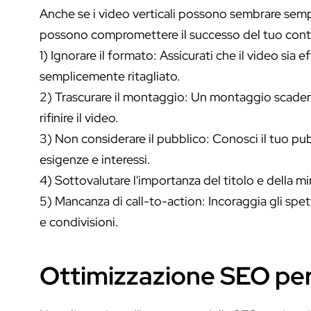
Anche se i video verticali possono sembrare sempli
possono compromettere il successo del tuo con
1) Ignorare il formato: Assicurati che il video sia
semplicemente ritagliato.
2) Trascurare il montaggio: Un montaggio scaden
rifinire il video.
3) Non considerare il pubblico: Conosci il tuo pu
esigenze e interessi.
4) Sottovalutare l'importanza del titolo e della mi
5) Mancanza di call-to-action: Incoraggia gli spett
e condivisioni.
Ottimizzazione SEO per 