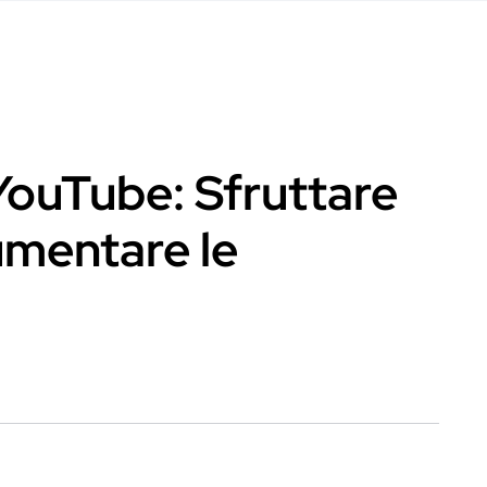
 YouTube: Sfruttare
umentare le