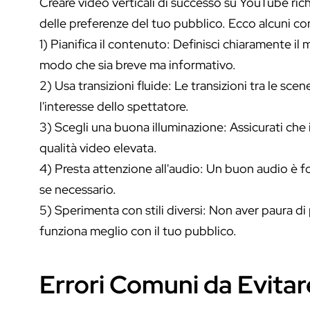
Creare video verticali di successo su YouTube ri
delle preferenze del tuo pubblico. Ecco alcuni consi
1) Pianifica il contenuto: Definisci chiaramente il
modo che sia breve ma informativo.
2) Usa transizioni fluide: Le transizioni tra le s
l'interesse dello spettatore.
3) Scegli una buona illuminazione: Assicurati che 
qualità video elevata.
4) Presta attenzione all'audio: Un buon audio è f
se necessario.
5) Sperimenta con stili diversi: Non aver paura di
funziona meglio con il tuo pubblico.
Errori Comuni da Evitar