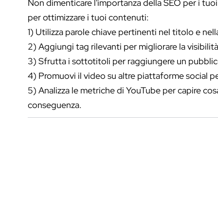
Non dimenticare l'importanza della SEO per i tuoi
per ottimizzare i tuoi contenuti:
1) Utilizza parole chiave pertinenti nel titolo e nel
2) Aggiungi tag rilevanti per migliorare la visibilità
3) Sfrutta i sottotitoli per raggiungere un pubbli
4) Promuovi il video su altre piattaforme social pe
5) Analizza le metriche di YouTube per capire cosa
conseguenza.