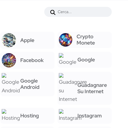
Crypto
Apple
Monete
Google
Facebook
Google
Guadagnare
Android
Su Internet
Hosting
Instagram