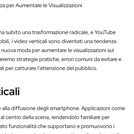
o ha subito una trasformazione radicale, e YouTube
bili, i video verticali sono diventati una tendenza
 nuova moda per aumentare le visualizzazioni sul
eremo strategie pratiche, errori comuni da evitare e
li per catturare l'attenzione del pubblico.
icali
ie alla diffusione degli smartphone. Applicazioni come
l centro della scena, rendendolo familiare per
grato funzionalità che supportano e promuovono i