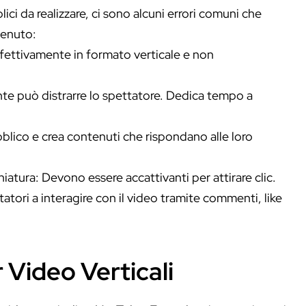
ci da realizzare, ci sono alcuni errori comuni che
tenuto:
 effettivamente in formato verticale e non
te può distrarre lo spettatore. Dedica tempo a
bblico e crea contenuti che rispondano alle loro
niatura: Devono essere accattivanti per attirare clic.
atori a interagire con il video tramite commenti, like
Video Verticali