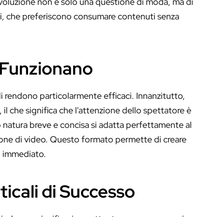
voluzione non è solo una questione di moda, ma di
i, che preferiscono consumare contenuti senza
i Funzionano
 li rendono particolarmente efficaci. Innanzitutto,
il che significa che l'attenzione dello spettatore è
o natura breve e concisa si adatta perfettamente al
sione di video. Questo formato permette di creare
o immediato.
icali di Successo