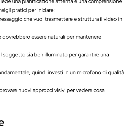
chiede una pianificazione attenta e una comprensione
gli pratici per iniziare:
 messaggio che vuoi trasmettere e struttura il video in
cene dovrebbero essere naturali per mantenere
il soggetto sia ben illuminato per garantire una
ondamentale, quindi investi in un microfono di qualità
 provare nuovi approcci visivi per vedere cosa
e