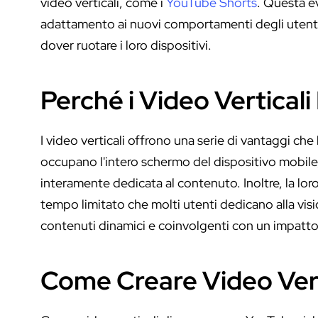
video verticali, come i
YouTube Shorts
. Questa e
adattamento ai nuovi comportamenti degli utent
dover ruotare i loro dispositivi.
Perché i Video Vertical
I video verticali offrono una serie di vantaggi che
occupano l'intero schermo del dispositivo mobile, 
interamente dedicata al contenuto. Inoltre, la lor
tempo limitato che molti utenti dedicano alla vi
contenuti dinamici e coinvolgenti con un impatt
Come Creare Video Vert