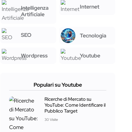
Internet
Intelligenza
Artificiale
SEO
Tecnologia
Wordpress
Youtube
Populari su Youtube
Ricerche di Mercato su
YouTube: Come Identificare il
Pubblico Target
30 Visite