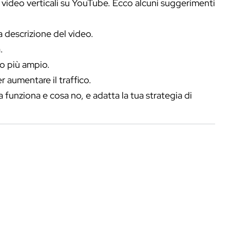
 video verticali su YouTube. Ecco alcuni suggerimenti
la descrizione del video.
.
co più ampio.
r aumentare il traffico.
 funziona e cosa no, e adatta la tua strategia di