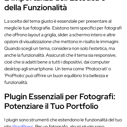
della Funzionalità
La scelta del tema giusto è essenziale per presentare al
meglio le tue fotografie. Esistono temi specifici per fotografi
che offrono layout a griglia, slider a schermo intero e altre
opzioni di visualizzazione che mettono in risalto le immagini.
Quando scegli un tema, considera non solo l'estetica, ma
anche la funzionalità. Assicurati che il tema sia responsive,
cioè che si adatti bene a tutti i dispositivi, dai computer
desktop agli smartphone. Un tema come 'Photocrati' o
'ProPhoto' può offrire un buon equilibrio tra bellezza e
funzionalità.
Plugin Essenziali per Fotografi:
Potenziare il Tuo Portfolio
I plugin sono strumenti che estendono le funzionalità del tuo
sito
WordPress
. Per un fotografo, alcuni plugin sono