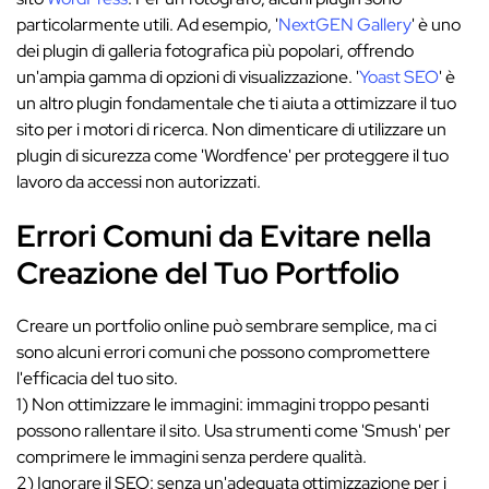
particolarmente utili. Ad esempio, '
NextGEN Gallery
' è uno
dei plugin di galleria fotografica più popolari, offrendo
un'ampia gamma di opzioni di visualizzazione. '
Yoast SEO
' è
un altro plugin fondamentale che ti aiuta a ottimizzare il tuo
sito per i motori di ricerca. Non dimenticare di utilizzare un
plugin di sicurezza come 'Wordfence' per proteggere il tuo
lavoro da accessi non autorizzati.
Errori Comuni da Evitare nella
Creazione del Tuo Portfolio
Creare un portfolio online può sembrare semplice, ma ci
sono alcuni errori comuni che possono compromettere
l'efficacia del tuo sito.
1) Non ottimizzare le immagini: immagini troppo pesanti
possono rallentare il sito. Usa strumenti come 'Smush' per
comprimere le immagini senza perdere qualità.
2) Ignorare il SEO: senza un'adeguata ottimizzazione per i