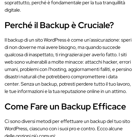
soprattutto, perché è fondamentale per la tua tranquillità
digitale.
Perché il Backup è Cruciale?
Il backup di un sito WordPress è come un'assicurazione: speri
di non doverne mai avere bisogno, ma quando succede
qualcosa di inaspettato, ti ringrazierai per averlo fatto. I siti
web sono vulnerabili a molte minacce: attacchi hacker, errori
umani, problemi con l'hosting, aggiornamenti falliti, e persino
disastri naturali che potrebbero compromettere i data
center. Senza un backup, potresti perdere tutto il tuo lavoro,
le tue informazioni e la tua reputazione online in un attimo.
Come Fare un Backup Efficace
Ci sono diversi metodi per effettuare un backup del tuo sito
WordPress, ciascuno con i suoi pro e contro. Ecco alcune
delle opzioni più comuni: