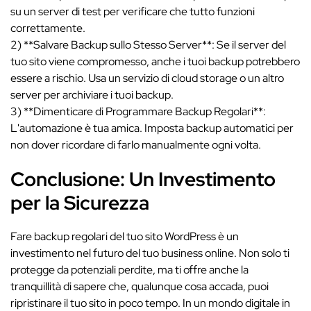
su un server di test per verificare che tutto funzioni
correttamente.
2) **Salvare Backup sullo Stesso Server**: Se il server del
tuo sito viene compromesso, anche i tuoi backup potrebbero
essere a rischio. Usa un servizio di cloud storage o un altro
server per archiviare i tuoi backup.
3) **Dimenticare di Programmare Backup Regolari**:
L'automazione è tua amica. Imposta backup automatici per
non dover ricordare di farlo manualmente ogni volta.
Conclusione: Un Investimento
per la Sicurezza
Fare backup regolari del tuo sito WordPress è un
investimento nel futuro del tuo business online. Non solo ti
protegge da potenziali perdite, ma ti offre anche la
tranquillità di sapere che, qualunque cosa accada, puoi
ripristinare il tuo sito in poco tempo. In un mondo digitale in