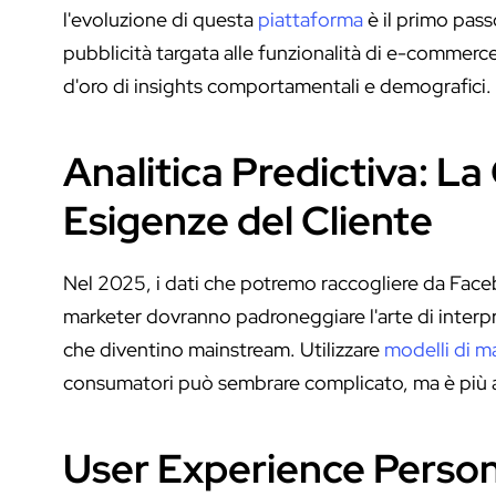
l'evoluzione di questa
piattaforma
è il primo pass
pubblicità targata alle funzionalità di e-commerc
d'oro di insights comportamentali e demografici.
Analitica Predictiva: La
Esigenze del Cliente
Nel 2025, i dati che potremo raccogliere da Facebo
marketer dovranno padroneggiare l'arte di interpr
che diventino mainstream. Utilizzare
modelli di m
consumatori può sembrare complicato, ma è più ac
User Experience Persona