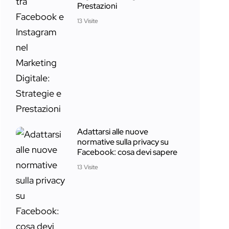
Prestazioni
13 Visite
Adattarsi alle nuove
normative sulla privacy su
Facebook: cosa devi sapere
13 Visite