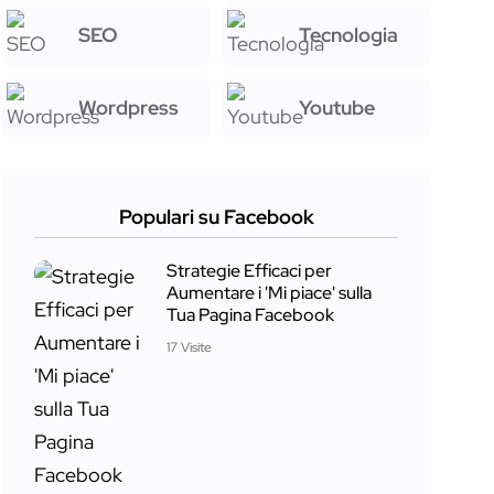
SEO
Tecnologia
Wordpress
Youtube
Populari su Facebook
Strategie Efficaci per
Aumentare i 'Mi piace' sulla
Tua Pagina Facebook
17 Visite