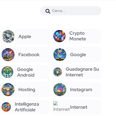
Crypto
Apple
Monete
Facebook
Google
Guadagnare Su
Google
Internet
Android
Hosting
Instagram
Intelligenza
Internet
Artificiale