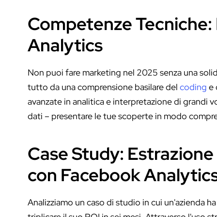
Competenze Tecniche: D
Analytics
Non puoi fare marketing nel 2025 senza una soli
tutto da una comprensione basilare del
coding
e 
avanzate in analitica e interpretazione di grandi v
dati – presentare le tue scoperte in modo compre
Case Study: Estrazione 
con Facebook Analytic
Analizziamo un caso di studio in cui un'azienda h
triplicare il suo ROI in sei mesi. Attraverso l'uso s