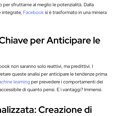
o per sfruttarne al meglio le potenzialità. Dalla
e integrate,
Facebook
si è trasformato in una miniera
 Chiave per Anticipare le
ok non saranno solo reattivi, ma predittivi. I
etare queste analisi per anticipare le tendenze prima
achine learning
per prevedere i comportamenti dei
cessibile di quanto pensi. E i vantaggi? Immensi.
lizzata: Creazione di