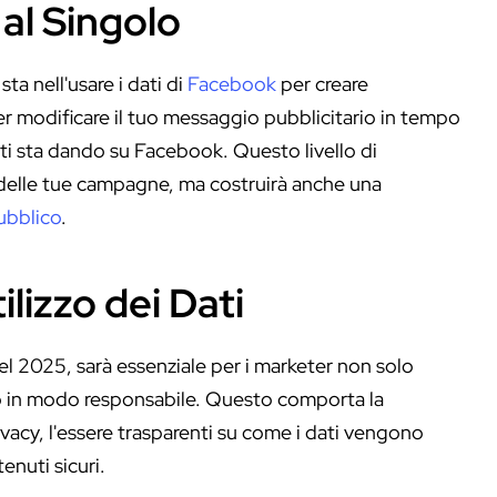
al Singolo
a nell'usare i dati di
Facebook
per creare
er modificare il tuo messaggio pubblicitario in tempo
 ti sta dando su Facebook. Questo livello di
 delle tue campagne, ma costruirà anche una
ubblico
.
ilizzo dei Dati
el 2025, sarà essenziale per i marketer non solo
lo in modo responsabile. Questo comporta la
vacy, l'essere trasparenti su come i dati vengono
enuti sicuri.