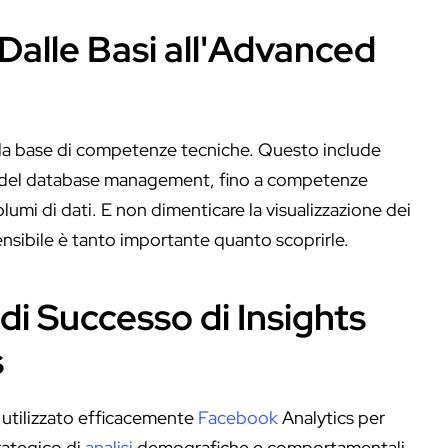
alle Basi all'Advanced
da base di competenze tecniche. Questo include
del database management, fino a competenze
olumi di dati. E non dimenticare la visualizzazione dei
nsibile è tanto importante quanto scoprirle.
di Successo di Insights
s
a utilizzato efficacemente
Facebook
Analytics per
trategico di
analisi
demografiche e comportamentali,