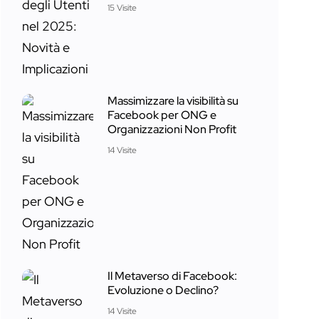
15 Visite
Massimizzare la visibilità su
Facebook per ONG e
Organizzazioni Non Profit
14 Visite
Il Metaverso di Facebook:
Evoluzione o Declino?
14 Visite