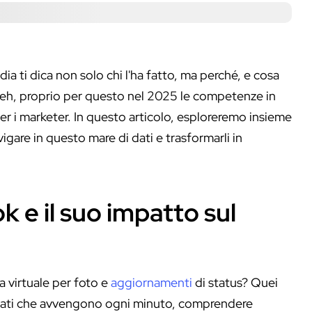
ia ti dica non solo chi l'ha fatto, ma perché, e cosa
 Beh, proprio per questo nel 2025 le competenze in
er i marketer. In questo articolo, esploreremo insieme
gare in questo mare di dati e trasformarli in
 e il suo impatto sul
 virtuale per foto e
aggiornamenti
di status? Quei
di dati che avvengono ogni minuto, comprendere