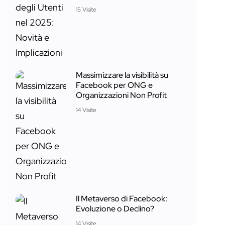
15 Visite
Massimizzare la visibilità su
Facebook per ONG e
Organizzazioni Non Profit
14 Visite
Il Metaverso di Facebook:
Evoluzione o Declino?
14 Visite