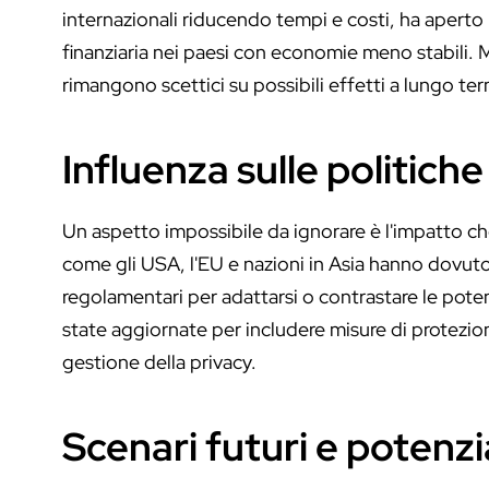
internazionali riducendo tempi e costi, ha aperto 
finanziaria nei paesi con economie meno stabili. M
rimangono scettici su possibili effetti a lungo ter
Influenza sulle politich
Un aspetto impossibile da ignorare è l'impatto che
come gli USA, l'EU e nazioni in Asia hanno dovuto
regolamentari per adattarsi o contrastare le pot
state aggiornate per includere misure di protezio
gestione della privacy.
Scenari futuri e potenzi