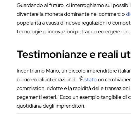
Guardando al futuro, ci interroghiamo sui possibil
diventare la moneta dominante nel commercio
di
popolarità a causa di nuove regulazioni o competi
tecnologie o innovazioni potranno emergere da q
Testimonianze e reali uti
Incontriamo Mario, un piccolo imprenditore italian
commerciali internazionali. 'È
stato
un cambiamento 
commissioni ridotte e la rapidità delle transazion
pagamenti esteri.' Ecco un esempio tangibile di c
quotidiana degli imprenditori.