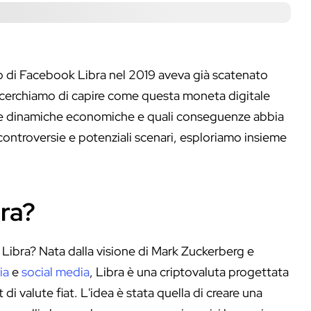
o di Facebook Libra nel 2019 aveva già scatenato
, cerchiamo di capire come questa moneta digitale
o le dinamiche economiche e quali conseguenze abbia
 controversie e potenziali scenari, esploriamo insieme
ra?
Libra? Nata dalla visione di Mark Zuckerberg e
ia
e
social media
, Libra è una criptovaluta progettata
di valute fiat. L'idea è stata quella di creare una