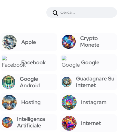
Crypto
Apple
Monete
Facebook
Google
Guadagnare Su
Google
Internet
Android
Hosting
Instagram
Intelligenza
Internet
Artificiale