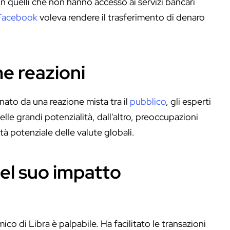
in quelli che non hanno accesso ai servizi bancari
Facebook
voleva rendere il trasferimento di denaro
ime reazioni
gnato da una reazione mista tra il
pubblico
, gli esperti
delle grandi potenzialità, dall'altro, preoccupazioni
lità potenziale delle valute globali.
del suo impatto
co di Libra è palpabile. Ha facilitato le transazioni