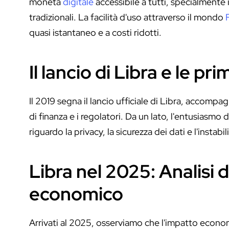
moneta
digitale
accessibile a tutti, specialmente 
tradizionali. La facilità d'uso attraverso il mondo
quasi istantaneo e a costi ridotti.
Il lancio di Libra e le pr
Il 2019 segna il lancio ufficiale di Libra, accompa
di finanza e i regolatori. Da un lato, l'entusiasmo 
riguardo la privacy, la sicurezza dei dati e l'instabi
Libra nel 2025: Analisi 
economico
Arrivati al 2025, osserviamo che l'impatto economi