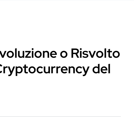
voluzione o Risvolto
Cryptocurrency del