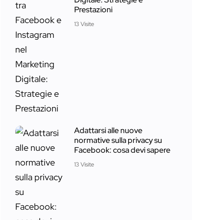
Prestazioni
13 Visite
Adattarsi alle nuove
normative sulla privacy su
Facebook: cosa devi sapere
13 Visite