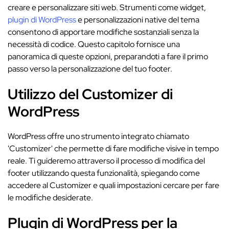
creare e personalizzare siti web. Strumenti come widget,
plugin di WordPress
e personalizzazioni native del tema
consentono di apportare modifiche sostanziali senza la
necessità di codice. Questo capitolo fornisce una
panoramica di queste opzioni, preparandoti a fare il primo
passo verso la personalizzazione del tuo footer.
Utilizzo del Customizer di
WordPress
WordPress offre uno strumento integrato chiamato
'Customizer' che permette di fare modifiche visive in tempo
reale. Ti guideremo attraverso il processo di modifica del
footer utilizzando questa funzionalità, spiegando come
accedere al Customizer e quali impostazioni cercare per fare
le modifiche desiderate.
Plugin di WordPress per la